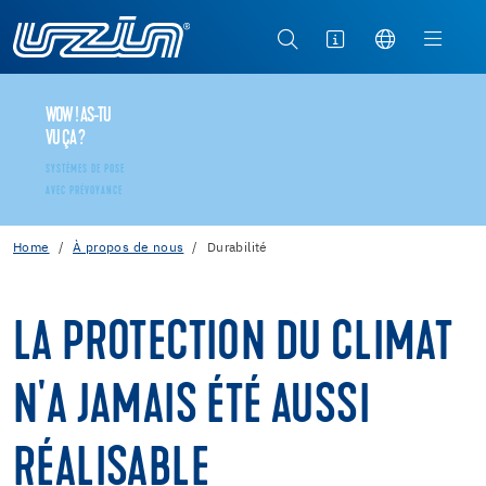
WOW ! AS-TU
VU ÇA ?
SYSTÈMES DE POSE
AVEC PRÉVOYANCE
Home
À propos de nous
Durabilité
LA PROTECTION DU CLIMAT
N'A JAMAIS ÉTÉ AUSSI
RÉALISABLE