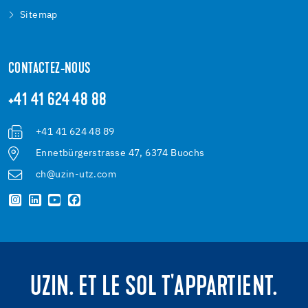
Sitemap
CONTACTEZ-NOUS
+41 41 624 48 88
+41 41 624 48 89
Ennetbürgerstrasse 47, 6374 Buochs
ch@uzin-utz.com
UZIN. ET LE SOL T'APPARTIENT.