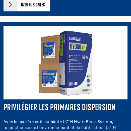
UZIN FUSIONTEC
PRIVILÉGIER LES PRIMAIRES DISPERSION
Avec la barrière anti-humidité UZIN HydroBlock System,
respectueuse de l'environnement et de l'utilisateur, UZIN