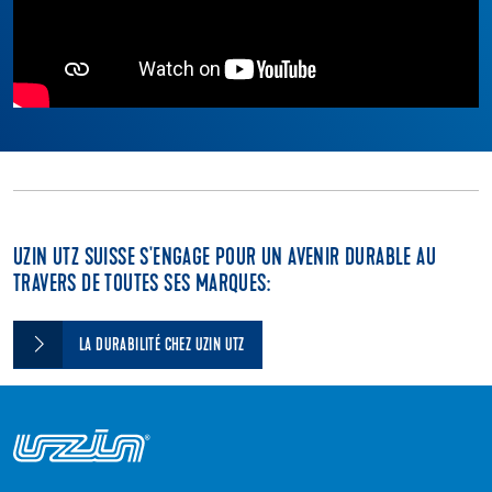
UZIN UTZ SUISSE S'ENGAGE POUR UN AVENIR DURABLE AU
TRAVERS DE TOUTES SES MARQUES:
LA DURABILITÉ CHEZ UZIN UTZ