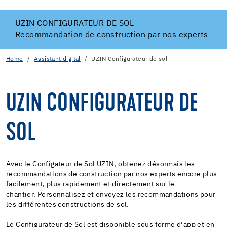
UZIN CONFIGURATEUR DE SOL
Recommandation de construction par nos experts
Home
Assistant digital
UZIN Configurateur de sol
UZIN CONFIGURATEUR DE
SOL
Avec le Configateur de Sol UZIN, obtenez désormais les
recommandations de construction par nos experts encore plus
facilement, plus rapidement et directement sur le
chantier. Personnalisez et envoyez les recommandations pour
les différentes constructions de sol.
Le Configurateur de Sol est disponible sous forme d‘app et en