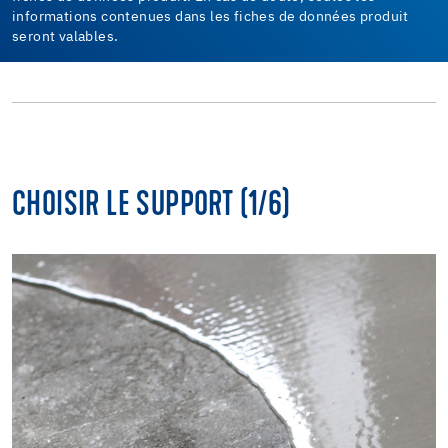
informations contenues dans les fiches de données produit
seront valables.