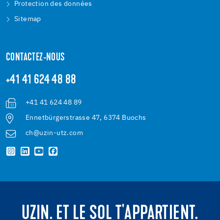
Protection des données
Sitemap
CONTACTEZ-NOUS
+41 41 624 48 88
+41 41 624 48 89
Ennetbürgerstrasse 47, 6374 Buochs
ch@uzin-utz.com
UZIN. ET LE SOL T'APPARTIENT.