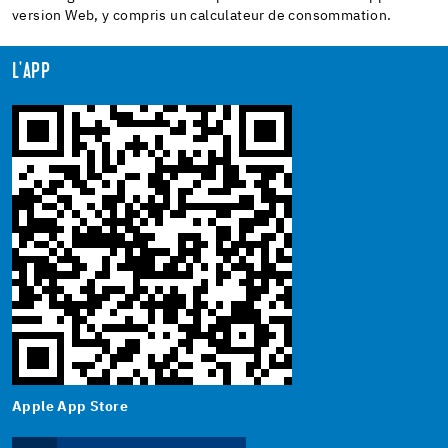
version Web, y compris un calculateur de consommation.
L'APP
Apple App Store