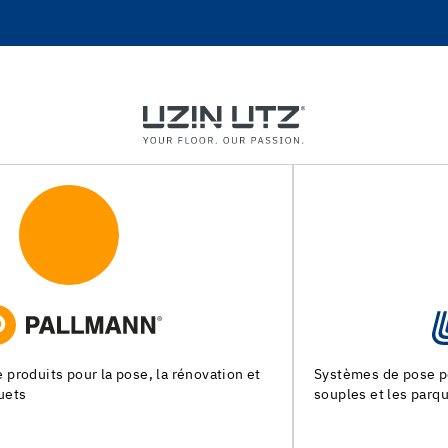
Systèmes de pose pour les chapes, les revêtements de sols
souples et les parquets