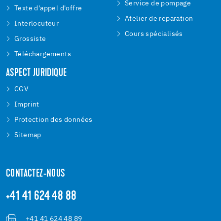
Service de pompage
Texte d'appel d'offre
Atelier de reparation
Interlocuteur
Cours spécialisés
Grossiste
Téléchargements
ASPECT JURIDIQUE
CGV
Imprint
Protection des données
Sitemap
CONTACTEZ-NOUS
+41 41 624 48 88
+41 41 624 48 89