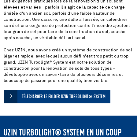
Les exigences pratiques lors de la rénovation d'un sol sont
élevées et variées - parfois il s'agit de la capacité de charge
limitée d'un ancien sol, parfois d'une faible hauteur de
construction. Une cassure, une dalle affaissée, un calendrier
serré et une exigence de protection contre l'incendie ajoutent
leur grain de sel pour faire de la construction du sol, couche
après couche, un véritable défi artisanal.
Chez UZIN, nous avons créé un système de construction de sol
léger et rapide, avec lequel aucun défi n'est trop petit ou trop
grand. UZIN Turbolight® System est notre solution de
construction pour la rénovation de sols de tous types -
développée avec un savoir-faire de plusieurs décennies et
beaucoup de passion pour une qualité, bien visible.
TÉLÉCHARGER LE FOLDER UZIN TURBOLIGHT®-SYSTEM
UZIN TURBOLIGHT® SYSTEM EN UN COUP