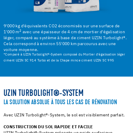
9'000 kg d'équivalents CO2 économisés sur une surface de
2
1'000 m
avec une épaisseur de 4 cm de mortier d'égalisation
léger, comparé au système à base de ciment UZIN Turbolight®.
Cela correspond à environ 55'000 km parcourus avec une
voiture moyenne.
*Comparé à UZIN Turbolight®-System composé du Mortier d'égalisation léger
ciment UZIN SC 914 Turbo et de la Chape mince ciment UZIN SC 995
UZIN TURBOLIGHT®-SYSTEM
LA SOLUTION ABSOLUE À TOUS LES CAS DE RÉNOVATION
Avec UZIN Turbolight®-System, le sol est visiblement parfait.
CONSTRUCTION DU SOL RAPIDE ET FACILE
UZIN Turbolight®-System présente un poids surfacique