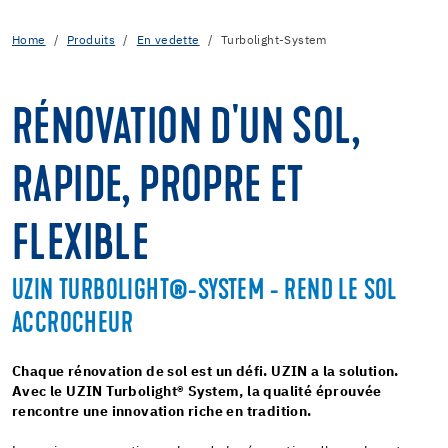
Home
Produits
En vedette
Turbolight-System
RÉNOVATION D'UN SOL,
RAPIDE, PROPRE ET
FLEXIBLE
UZIN TURBOLIGHT®-SYSTEM - REND LE SOL
ACCROCHEUR
Chaque rénovation de sol est un défi. UZIN a la solution.
Avec le UZIN Turbolight® System, la qualité éprouvée
rencontre une innovation riche en tradition.