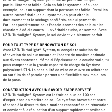
particulièrement faible. Cela en fait le système idéal, par
exemple, pour un support dont la portance est faible. Parmi les
autres caractéristiques du système, on peut citer le
durcissement et le séchage accélérés, ce qui permet de
l'utiliser parfaitement pour l'assainissement des sols sur les
chantiers à délais courts – un véritable turbo, en somme. Avec
UZIN Turbolight®-System, le sol devient visiblement parfait.
POUR TOUT TYPE DE RENOVATION DE SOL
Avec UZIN TurboLight®-System, tu conçois ta solution de
rénovation de sol sur mesure et l'adapte de manière optimale
aux divers contextes. Même si l'épaisseur de la couche varie, tu
peux compter sur la grande capacité de charge du Système
polyvalent UZIN. La possibilité de mise en œuvre en adhérence
ou sur film de séparation permet une flexibilité maximale lors
de la pose.
CONSTRUCTION AVEC UN SAVOIR-FAIRE BREVETÉ
UZIN Turbolight®-System est le fruit de plus de 100 ans
d'expérience en matière de sol. Ce système breveté est notre
réponse à la diversité des situations rencontrées en rénovation
et convient à la réalisation d'un support rapidement revêtable