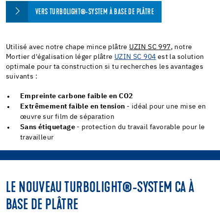
VERS TURBOLIGHT®-SYSTEM À BASE DE PLÂTRE
Utilisé avec notre chape mince plâtre
UZIN SC 997
, notre
Mortier d'égalisation léger plâtre
UZIN SC 904
est la solution
optimale pour ta construction si tu recherches les avantages
suivants :
Empreinte carbone faible en CO
2
Extrêmement faible en tension
- idéal pour une mise en
œuvre sur film de séparation
Sans étiquetage
- protection du travail favorable pour le
travailleur
LE NOUVEAU TURBOLIGHT®-SYSTEM CA À
BASE DE PLÂTRE