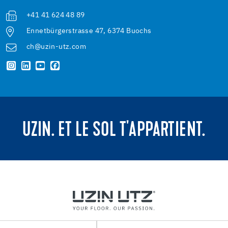
+41 41 624 48 89
Ennetbürgerstrasse 47, 6374 Buochs
ch@uzin-utz.com
UZIN. ET LE SOL T'APPARTIENT.