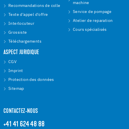
machine
Recommandations de colle
Service de pompage
Texte d'appel d'offre
Atelier de reparation
Interlocuteur
Cours spécialisés
Grossiste
Téléchargements
ASPECT JURIDIQUE
CGV
Imprint
Protection des données
Sitemap
CONTACTEZ-NOUS
+41 41 624 48 88