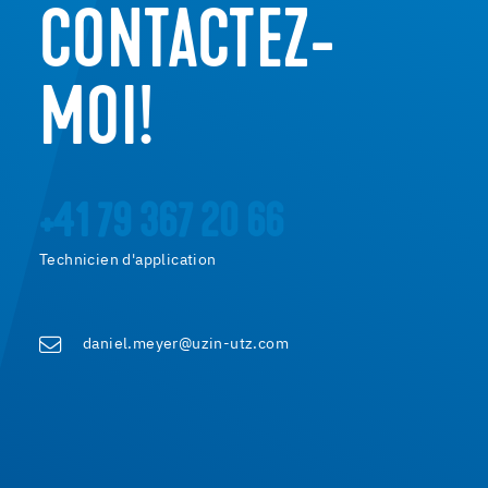
CONTACTEZ-
MOI!
+41 79 367 20 66
Technicien d'application
daniel.meyer@uzin-utz.com