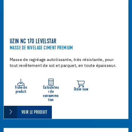
UZIN NC 170 LEVELSTAR
MASSE DE NIVELAGE CIMENT PREMIUM
Masse de ragréage autolissante, très résistante, pour
tout revêtement de sol et parquet, en toute épaisseur.
Fiche de
Calculateu
Order now
produit
r de
consomma
tion
VOIR LE PRODUIT