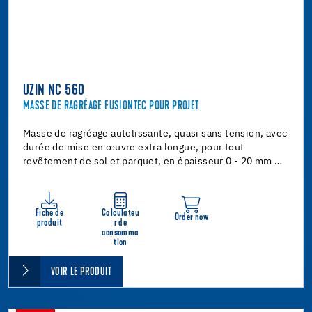
UZIN NC 560
MASSE DE RAGRÉAGE FUSIONTEC POUR PROJET
Masse de ragréage autolissante, quasi sans tension, avec
durée de mise en œuvre extra longue, pour tout
revêtement de sol et parquet, en épaisseur 0 - 20 mm …
Fiche de
Calculateu
Order now
produit
r de
consomma
tion
VOIR LE PRODUIT