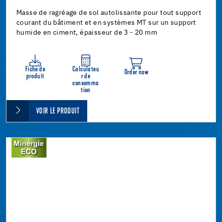
Masse de ragréage de sol autolissante pour tout support
courant du bâtiment et en systèmes MT sur un support
humide en ciment, épaisseur de 3 - 20 mm
Fiche de
Calculateu
Order now
produit
r de
consomma
tion
VOIR LE PRODUIT