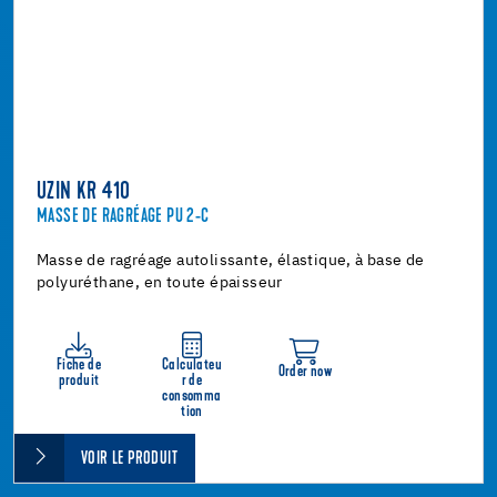
UZIN KR 410
MASSE DE RAGRÉAGE PU 2-C
Masse de ragréage autolissante, élastique, à base de
polyuréthane, en toute épaisseur
Fiche de
Calculateu
Order now
produit
r de
consomma
tion
VOIR LE PRODUIT