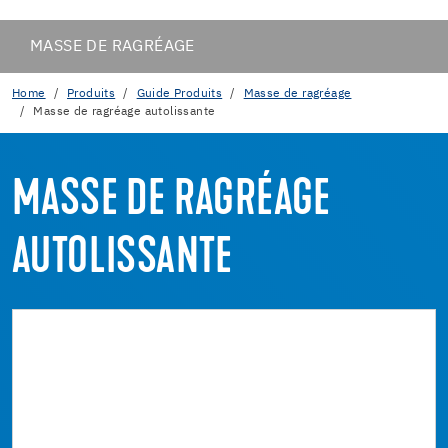
MASSE DE RAGRÉAGE
Home
Produits
Guide Produits
Masse de ragréage
Masse de ragréage autolissante
MASSE DE RAGRÉAGE
AUTOLISSANTE