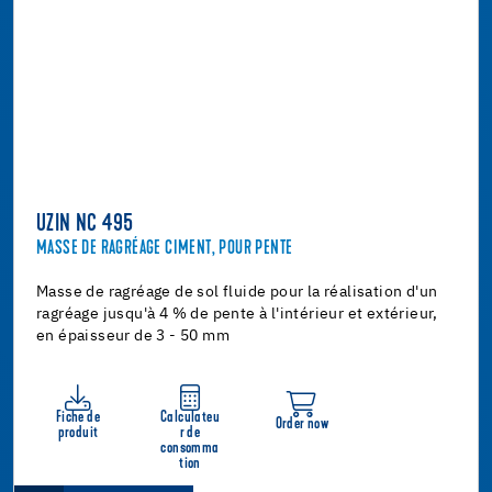
UZIN NC 495
MASSE DE RAGRÉAGE CIMENT, POUR PENTE
Masse de ragréage de sol fluide pour la réalisation d'un
ragréage jusqu'à 4 % de pente à l'intérieur et extérieur,
en épaisseur de 3 - 50 mm
Fiche de
Calculateu
Order now
produit
r de
consomma
tion