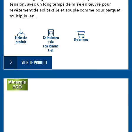
tension, avec un long temps de mise en œuvre pour
revêtement de sol textile et souple comme pour parquet
multiplis, en…
Fiche de
Calculateu
Order now
produit
r de
consomma
tion
VOIR LE PRODUIT