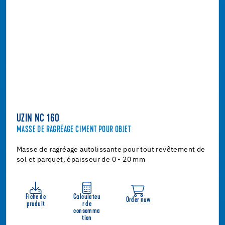
UZIN NC 160
MASSE DE RAGRÉAGE CIMENT POUR OBJET
Masse de ragréage autolissante pour tout revêtement de
sol et parquet, épaisseur de 0 - 20 mm
Fiche de
Calculateu
Order now
produit
r de
consomma
tion