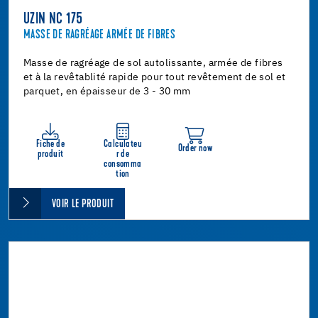
UZIN NC 175
MASSE DE RAGRÉAGE ARMÉE DE FIBRES
Masse de ragréage de sol autolissante, armée de fibres
et à la revêtablité rapide pour tout revêtement de sol et
parquet, en épaisseur de 3 - 30 mm
Fiche de
Calculateu
Order now
produit
r de
consomma
tion
VOIR LE PRODUIT