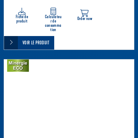
Fiche de
Calculateu
Order now
produit
r de
consomma
tion
VOIR LE PRODUIT