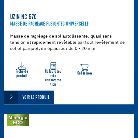
UZIN NC 570
MASSE DE RAGRÉAGE FUSIONTEC UNIVERSELLE
Masse de ragréage de sol autolissante, quasi sans
tension et rapidement revêtable par tout revêtement de
sol et parquet, en épaisseur de 0 - 20 mm
Fiche de
Calculateu
Order now
produit
r de
consomma
tion
VOIR LE PRODUIT