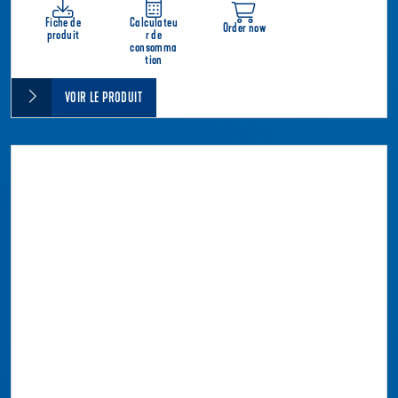
Fiche de
Calculateu
Order now
produit
r de
consomma
tion
VOIR LE PRODUIT