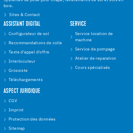
Systèmes de pose pour chape, revêtements de sol et sols en
bois.
Sites & Contact
ASSISTANT DIGITAL
SERVICE
Configurateur de sol
Service location de
machine
Recommandations de colle
Service de pompage
Texte d'appel d'offre
Atelier de reparation
Interlocuteur
Cours spécialisés
Grossiste
Téléchargements
ASPECT JURIDIQUE
CGV
Imprint
Protection des données
Sitemap