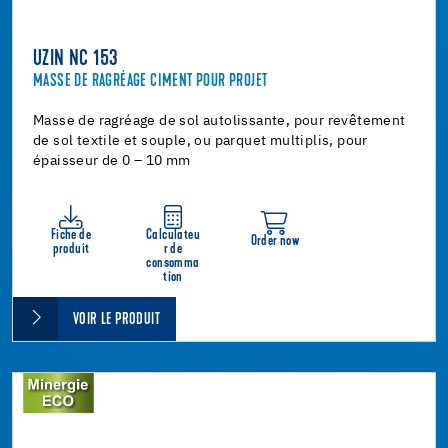
UZIN NC 153
MASSE DE RAGRÉAGE CIMENT POUR PROJET
Masse de ragréage de sol autolissante, pour revêtement
de sol textile et souple, ou parquet multiplis, pour
épaisseur de 0 – 10 mm
Fiche de
Calculateu
Order now
produit
r de
consomma
tion
VOIR LE PRODUIT