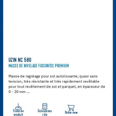
UZIN NC 580
MASSE DE NIVELAGE FUSIONTEC PREMIUM
Masse de ragréage pour sol autolissante, quasi sans
tension, très résistante et très rapidement revêtable
pour tout revêtement de sol et parquet, en épaisseur de
0 - 20 mm …
Fiche de
Calculateu
Order now
produit
r de