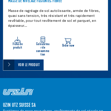
MASSE DE NIVELAGE FUSIONTEC FIBRÉE
Masse de ragréage de sol autolissante, armée de fibres,
quasi sans tension, très résistant et très rapidement
revêtable, pour tout revêtement de sol et parquet, en
épaisseur…
Fiche de
Calculateu
Order now
produit
r de
consomma
tion
VOIR LE PRODUIT
UZIN UTZ SUISSE SA