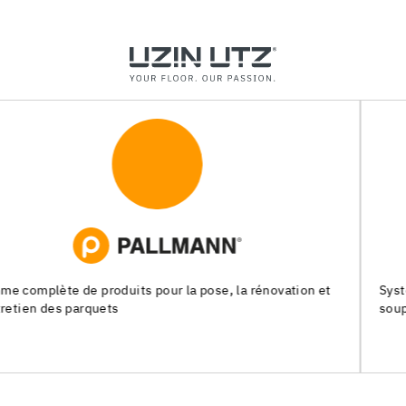
Systèmes de pose pour les chapes, les revêtements de sols
souples et les parquets