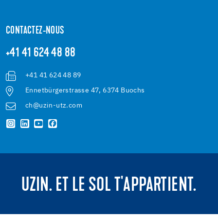
CONTACTEZ-NOUS
+41 41 624 48 88
+41 41 624 48 89
Ennetbürgerstrasse 47, 6374 Buochs
ch@uzin-utz.com
UZIN. ET LE SOL T'APPARTIENT.