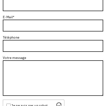
E-Mail
*
Téléphone
Votre message
Je ne suis pas un robot