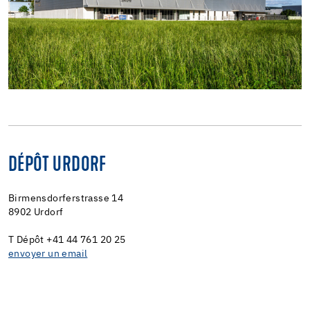
DÉPÔT URDORF
Birmensdorferstrasse 14
8902 Urdorf
T Dépôt +41 44 761 20 25
envoyer un email