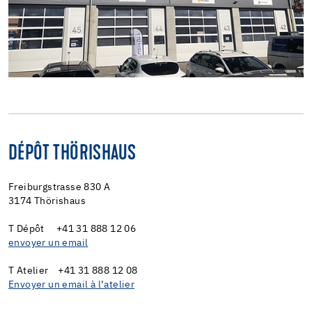
DÉPÔT THÖRISHAUS
Freiburgstrasse 830 A
3174 Thörishaus
T Dépôt +41 31 888 12 06
envoyer un email
T Atelier +41 31 888 12 08
Envoyer un email à l’atelier