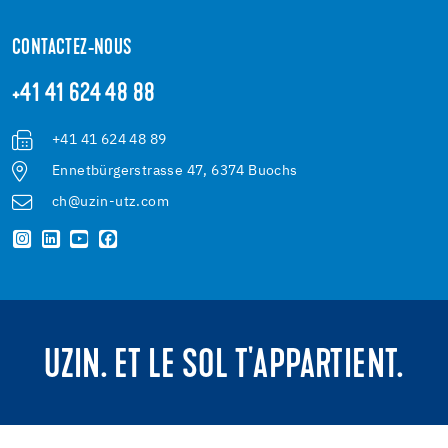
CONTACTEZ-NOUS
+41 41 624 48 88
+41 41 624 48 89
Ennetbürgerstrasse 47, 6374 Buochs
ch@uzin-utz.com
UZIN. ET LE SOL T'APPARTIENT.