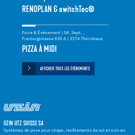
RENOPLAN & switchTec®
Foire & Événement | 04. Sept. ,
Freiburgstrasse 830 A | 3174 Thörishaus
PIZZA À MIDI
AFFICHER TOUS LES ÉVÉNEMENTS
UZIN UTZ SUISSE SA
Systèmes de pose pour chape, revêtements de sol et sols en