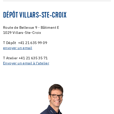
DÉPÔT VILLARS-STE-CROIX
Route de Bellevue 9 - Bâtiment E
1029 Villars-Ste-Croix
T Dépôt +41 21 635 99 09
envoyer un email
T Atelier +41 21 635 35 71
Envoyer un email à l’atelier