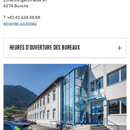
Ennetbürgerstrasse 47
6374 Buochs
T +41 41 624 48 88
envoyer un email
HEURES D'OUVERTURE DES BUREAUX