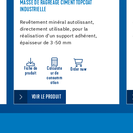
MASSE DE RAGRÉAGE CIMENT TOPCOAT
INDUSTRIELLE
Revêtement minéral autolissant,
directement utilisable, pour la
réalisation d'un support adhérent,
épaisseur de 3-50 mm
Fiche de
Calculate
Order now
produit
ur de
consomm
ation
VOIR LE PRODUIT