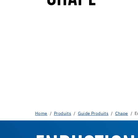
Home
Produits
Guide Produits
Chape
E