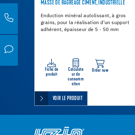
MASSE DE RAGRÉAGE CIMENT, INDUSTRIELLE
Enduction minéral autolissant, à gros
grains, pour la réalisation d'un support
adhérent, épaisseur de 5 - 50 mm
Fiche de
Calculate
Order now
produit
ur de
consomm
ation
VOIR LE PRODUIT