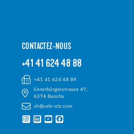
CONTACTEZ-NOUS
+41 41 624 48 88
+41 41 624 48 89
Ennetbürgerstrasse 47,
6374 Buochs
ch@uzin-utz.com