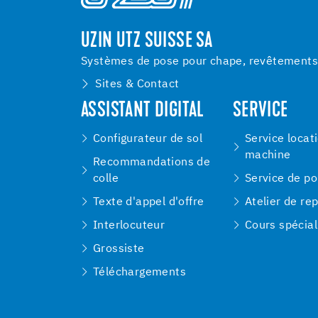
UZIN UTZ SUISSE SA
Systèmes de pose pour chape, revêtements d
Sites & Contact
ASSISTANT DIGITAL
SERVICE
Configurateur de sol
Service locat
machine
Recommandations de
colle
Service de p
Texte d'appel d'offre
Atelier de re
Interlocuteur
Cours spécial
Grossiste
Téléchargements