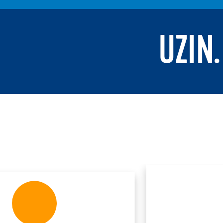
UZIN.