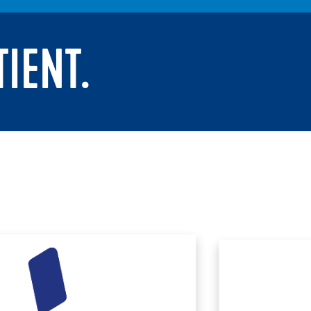
TIENT.