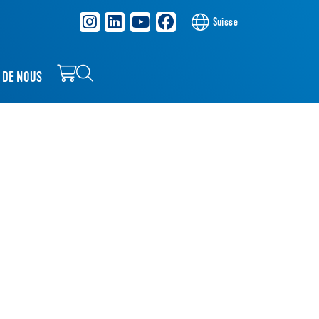
Suisse
 DE NOUS