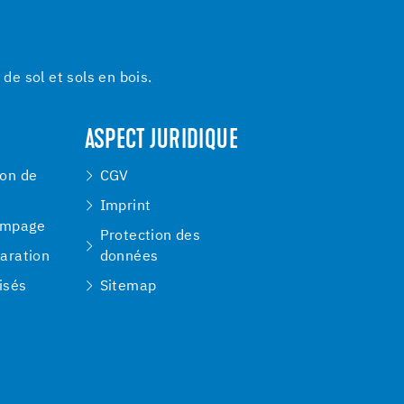
e sol et sols en bois.
ASPECT JURIDIQUE
ion de
CGV
Imprint
ompage
Protection des
paration
données
isés
Sitemap