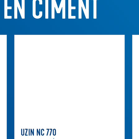
 EN CIMENT
UZIN NC 770