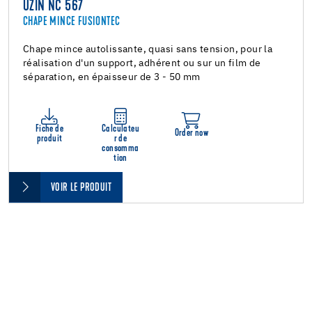
UZIN NC 567
CHAPE MINCE FUSIONTEC
Chape mince autolissante, quasi sans tension, pour la
réalisation d'un support, adhérent ou sur un film de
séparation, en épaisseur de 3 - 50 mm
Fiche de
Calculateu
Order now
produit
r de
consomma
tion
VOIR LE PRODUIT