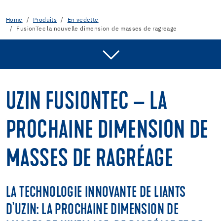
Home
Produits
En vedette
FusionTec la nouvelle dimension de masses de ragreage
QU`EST-CE QUE UZIN FUSIONTEC?
MASSES DE RAGRÉAGE UZIN FUSIONTEC
UZIN FUSIONTEC – LA
CHAPES MINCES UZIN FUSIONTEC
PROCHAINE DIMENSION DE
SERVICE DE POMPAGE UZIN
MASSES DE RAGRÉAGE
LA TECHNOLOGIE INNOVANTE DE LIANTS
D'UZIN: LA PROCHAINE DIMENSION DE