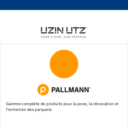
Systèmes de pose pour les chapes, les revêtements de sols
souples et les parquets