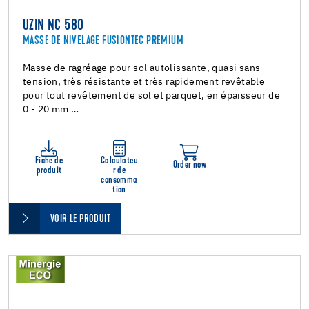
UZIN NC 580
MASSE DE NIVELAGE FUSIONTEC PREMIUM
Masse de ragréage pour sol autolissante, quasi sans
tension, très résistante et très rapidement revêtable
pour tout revêtement de sol et parquet, en épaisseur de
0 - 20 mm …
Fiche de
Calculateu
Order now
produit
r de
consomma
tion
VOIR LE PRODUIT