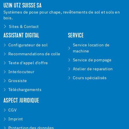
UZIN UTZ SUISSE SA
Systèmes de pose pour chape, revêtements de sol et sols en
bois.
Sites & Contact
ASSISTANT DIGITAL
SERVICE
Configurateur de sol
Service location de
machine
Recommandations de colle
Service de pompage
Texte d'appel d'offre
Atelier de reparation
Interlocuteur
Cours spécialisés
Grossiste
Téléchargements
ASPECT JURIDIQUE
CGV
Imprint
Protection des données