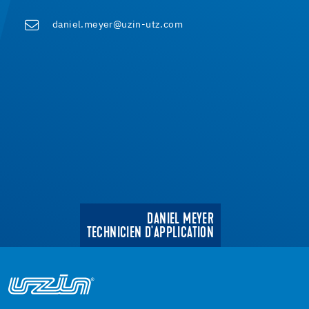
daniel.meyer@uzin-utz.com
DANIEL MEYER
TECHNICIEN D'APPLICATION