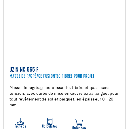
UZIN NC 565 F
MASSE DE RAGRÉAGE FUSIONTEC FIBRÉE POUR PROJET
Masse de ragréage autolissante, fibrée et quasi sans
tension, avec durée de mise en œuvre extra longue, pour
tout revêtement de sol et parquet, en épaisseur 0 - 20
mm. …
Fiche de
Calculateu
Order now