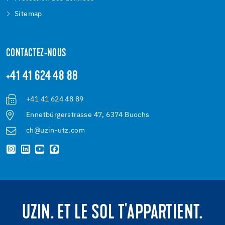
Sitemap
CONTACTEZ-NOUS
+41 41 624 48 88
+41 41 624 48 89
Ennetbürgerstrasse 47, 6374 Buochs
ch@uzin-utz.com
UZIN. ET LE SOL T'APPARTIENT.