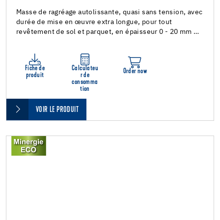
Masse de ragréage autolissante, quasi sans tension, avec
durée de mise en œuvre extra longue, pour tout
revêtement de sol et parquet, en épaisseur 0 - 20 mm …
Fiche de
Calculateu
Order now
produit
r de
consomma
tion
VOIR LE PRODUIT