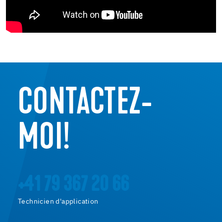
CONTACTEZ-
MOI!
+41 79 367 20 66
Technicien d'application