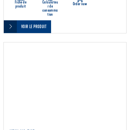
Fiche de
Calculateu
Order now
produit
r de
consomma
tion
VOIR LE PRODUIT