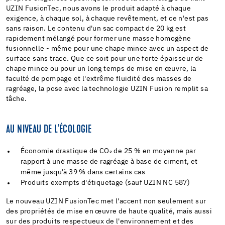
UZIN FusionTec, nous avons le produit adapté à chaque
exigence, à chaque sol, à chaque revêtement, et ce n'est pas
sans raison. Le contenu d'un sac compact de 20 kg est
rapidement mélangé pour former une masse homogène
fusionnelle - même pour une chape mince avec un aspect de
surface sans trace. Que ce soit pour une forte épaisseur de
chape mince ou pour un long temps de mise en œuvre, la
faculté de pompage et l'extrême fluidité des masses de
ragréage, la pose avec la technologie UZIN Fusion remplit sa
tâche.
AU NIVEAU DE L’ÉCOLOGIE
Économie drastique de CO₂ de 25 % en moyenne par
rapport à une masse de ragréage à base de ciment, et
même jusqu'à 39 % dans certains cas
Produits exempts d'étiquetage (sauf UZIN NC 587)
Le nouveau UZIN FusionTec met l'accent non seulement sur
des propriétés de mise en œuvre de haute qualité, mais aussi
sur des produits respectueux de l'environnement et des