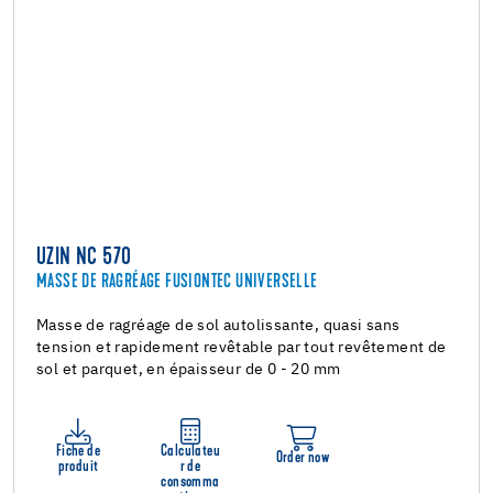
UZIN NC 570
MASSE DE RAGRÉAGE FUSIONTEC UNIVERSELLE
Masse de ragréage de sol autolissante, quasi sans
tension et rapidement revêtable par tout revêtement de
sol et parquet, en épaisseur de 0 - 20 mm
Fiche de
Calculateu
Order now
produit
r de
consomma