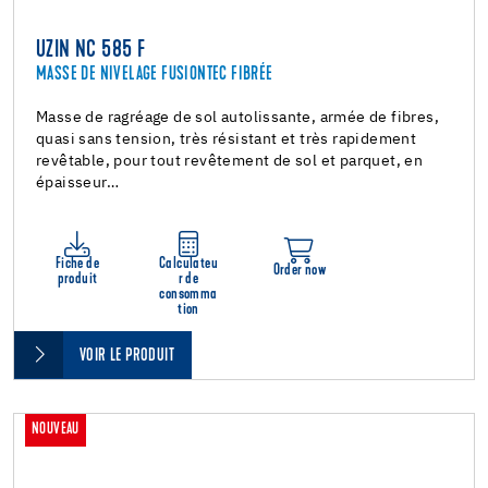
UZIN NC 585 F
MASSE DE NIVELAGE FUSIONTEC FIBRÉE
Masse de ragréage de sol autolissante, armée de fibres,
quasi sans tension, très résistant et très rapidement
revêtable, pour tout revêtement de sol et parquet, en
épaisseur…
Fiche de
Calculateu
Order now
produit
r de
consomma
tion
VOIR LE PRODUIT
NOUVEAU