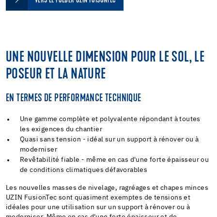
VERS LE FOLDER UZIN FUISONTEC
UNE NOUVELLE DIMENSION POUR LE SOL, LE
POSEUR ET LA NATURE
EN TERMES DE PERFORMANCE TECHNIQUE
Une gamme complète et polyvalente répondant à toutes
les exigences du chantier
Quasi sans tension - idéal sur un support à rénover ou à
moderniser
Revêtabilité fiable - même en cas d'une forte épaisseur ou
de conditions climatiques défavorables
Les nouvelles masses de nivelage, ragréages et chapes minces
UZIN FusionTec sont quasiment exemptes de tensions et
idéales pour une utilisation sur un support à rénover ou à
moderniser. Même en cas d'une forte épaisseur et de