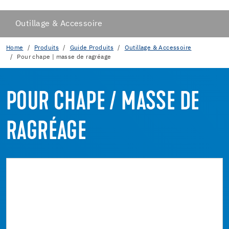
Outillage & Accessoire
Home
Produits
Guide Produits
Outillage & Accessoire
Pour chape | masse de ragréage
POUR CHAPE / MASSE DE
RAGRÉAGE