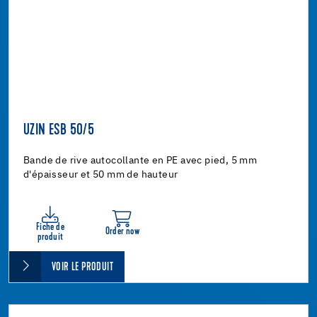
UZIN ESB 50/5
Bande de rive autocollante en PE avec pied, 5 mm
d'épaisseur et 50 mm de hauteur
Fiche de
Order now
produit
VOIR LE PRODUIT