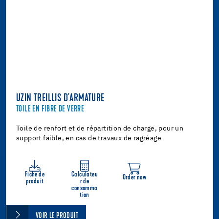
UZIN TREILLIS D'ARMATURE
TOILE EN FIBRE DE VERRE
Toile de renfort et de répartition de charge, pour un
support faible, en cas de travaux de ragréage
Fiche de
Calculateu
Order now
produit
r de
consomma
tion
VOIR LE PRODUIT