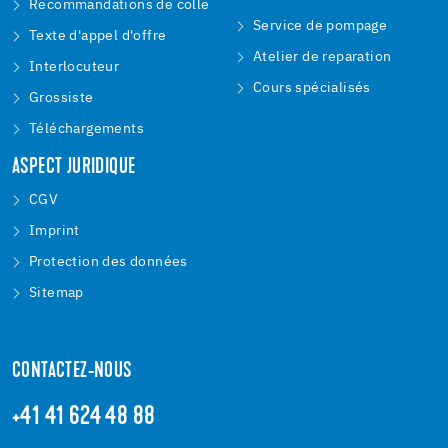
Recommandations de colle
Service de pompage
Texte d'appel d'offre
Atelier de reparation
Interlocuteur
Cours spécialisés
Grossiste
Téléchargements
ASPECT JURIDIQUE
CGV
Imprint
Protection des données
Sitemap
CONTACTEZ-NOUS
+41 41 624 48 88