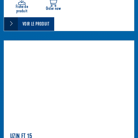
Fiche de
Order now
produit
VOIR LE PRODUIT
UZIN FT 15