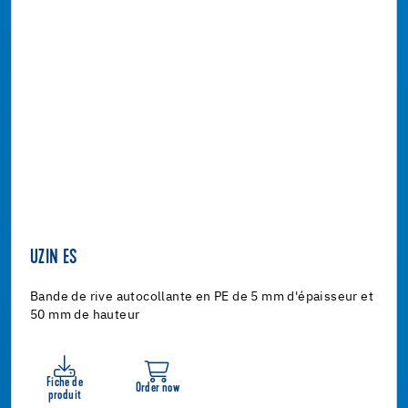
UZIN ES
Bande de rive autocollante en PE de 5 mm d'épaisseur et
50 mm de hauteur
Fiche de
Order now
produit