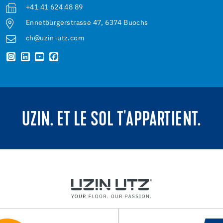
+41 41 624 48 89
Ennetbürgerstrasse 47, 6374 Buochs
ch@uzin-utz.com
UZIN. ET LE SOL T'APPARTIENT.