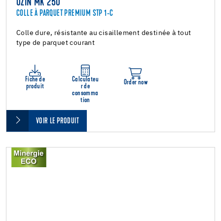
UZIN MK 250
COLLE À PARQUET PREMIUM STP 1-C
Colle dure, résistante au cisaillement destinée à tout
type de parquet courant
Fiche de
Calculateu
Order now
produit
r de
consomma
tion
VOIR LE PRODUIT