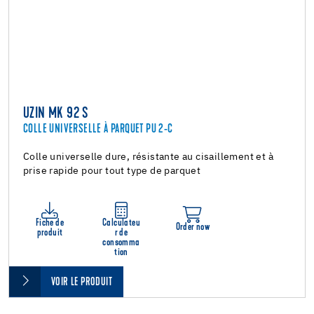
UZIN MK 92 S
COLLE UNIVERSELLE À PARQUET PU 2-C
Colle universelle dure, résistante au cisaillement et à
prise rapide pour tout type de parquet
Fiche de
Calculateu
Order now
produit
r de
consomma
tion
VOIR LE PRODUIT