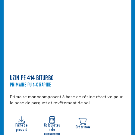
UZIN PE 414 BITURBO
PRIMAIRE PU 1-C RAPIDE
Primaire monocomposant à base de résine réactive pour
la pose de parquet et revêtement de sol
Fiche de
Calculateu
Order now
produit
r de
consomma