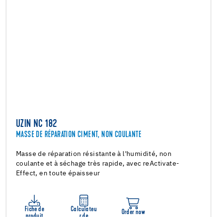
UZIN NC 182
MASSE DE RÉPARATION CIMENT, NON COULANTE
Masse de réparation résistante à l'humidité, non
coulante et à séchage très rapide, avec reActivate-
Effect, en toute épaisseur
Fiche de
Calculateu
Order now
produit
r de