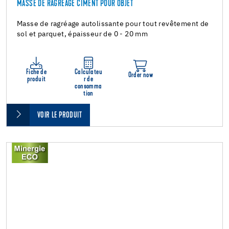
MASSE DE RAGRÉAGE CIMENT POUR OBJET
Masse de ragréage autolissante pour tout revêtement de
sol et parquet, épaisseur de 0 - 20 mm
Fiche de
Calculateu
Order now
produit
r de
consomma
tion
VOIR LE PRODUIT