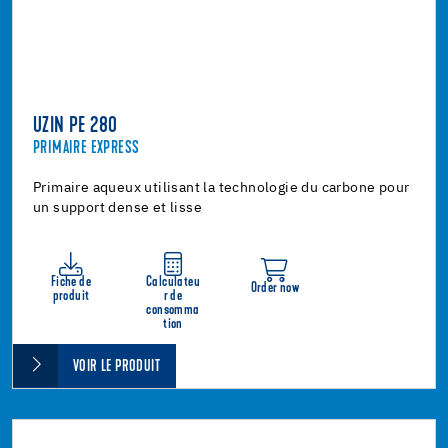
UZIN PE 280
PRIMAIRE EXPRESS
Primaire aqueux utilisant la technologie du carbone pour
un support dense et lisse
Fiche de
Calculateu
Order now
produit
r de
consomma
tion
VOIR LE PRODUIT