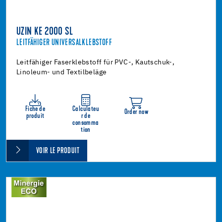
UZIN KE 2000 SL
LEITFÄHIGER UNIVERSALKLEBSTOFF
Leitfähiger Faserklebstoff für PVC-, Kautschuk-,
Linoleum- und Textilbeläge
Fiche de
Calculateu
Order now
produit
r de
consomma
tion
VOIR LE PRODUIT