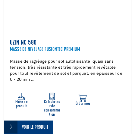
UZIN NC 580
MASSE DE NIVELAGE FUSIONTEC PREMIUM
Masse de ragréage pour sol autolissante, quasi sans
tension, très résistante et très rapidement revêtable
pour tout revêtement de sol et parquet, en épaisseur de
0 - 20 mm …
Fiche de
Calculateu
Order now
produit
r de
consomma
tion
VOIR LE PRODUIT