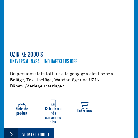
UZIN KE 2000 S
UNIVERSAL-NASS- UND HAFTKLEBSTOFF
Dispersionsklebstoff für alle gängigen elastischen
Beläge, Textilbeläge, Wandbeläge und UZIN
Dämm-/Verlegeunterlagen
Fiche de
Calculateu
Order now
produit
r de
consomma
tion
VOIR LE PRODUIT