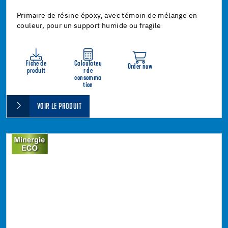
Primaire de résine époxy, avec témoin de mélange en
couleur, pour un support humide ou fragile
Fiche de
Calculateu
Order now
produit
r de
consomma
tion
VOIR LE PRODUIT