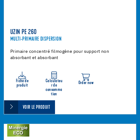
UZIN PE 260
MULTI-PRIMAIRE DISPERSION
Primaire concentré filmogène pour support non
absorbant et absorbant
Fiche de
Calculateu
Order now
produit
r de
consomma
tion
VOIR LE PRODUIT