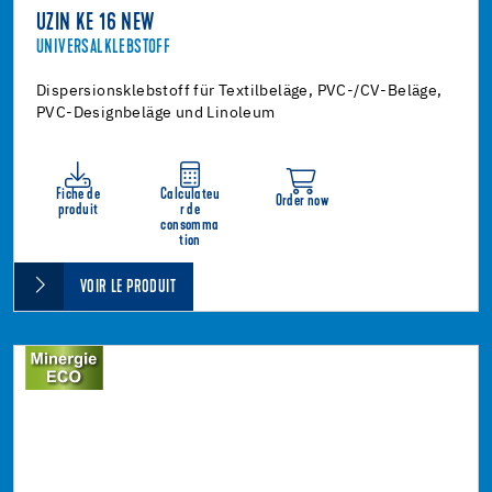
UZIN KE 16 NEW
UNIVERSALKLEBSTOFF
Dispersionsklebstoff für Textilbeläge, PVC-/CV-Beläge,
PVC-Designbeläge und Linoleum
Fiche de
Calculateu
Order now
produit
r de
consomma
tion
VOIR LE PRODUIT