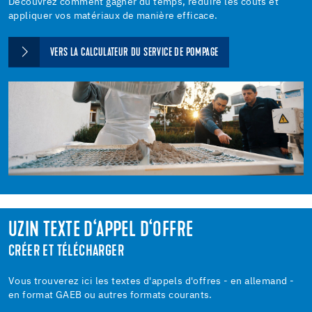
Découvrez comment gagner du temps, réduire les coûts et
appliquer vos matériaux de manière efficace.
VERS LA CALCULATEUR DU SERVICE DE POMPAGE
UZIN TEXTE D‘APPEL D‘OFFRE
CRÉER ET TÉLÉCHARGER
Vous trouverez ici les textes d'appels d'offres - en allemand -
en format GAEB ou autres formats courants.