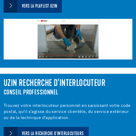
VERS LA PLAYLIST UZIN
UZIN RECHERCHE D‘INTERLOCUTEUR
CONSEIL PROFESSIONNEL
Trouvez votre interlocuteur personnel en saisissant votre code
postal, qu'il s'agisse du service clientèle, du service extérieur
ou de la technique d'application.
VERS LA RECHERCHE D'INTERLOCUTEURS