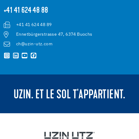
+41 41 624 48 88
+41 41 624 48 89
Ennetbürgerstrasse 47, 6374 Buochs
ch@uzin-utz.com
UZIN. ET LE SOL T'APPARTIENT.