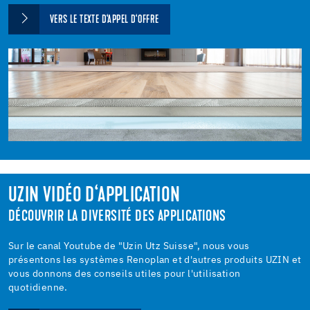
VERS LE TEXTE D‘APPEL D‘OFFRE
UZIN VIDÉO D‘APPLICATION
DÉCOUVRIR LA DIVERSITÉ DES APPLICATIONS
Sur le canal Youtube de "Uzin Utz Suisse", nous vous
présentons les systèmes Renoplan et d'autres produits UZIN et
vous donnons des conseils utiles pour l'utilisation
quotidienne.