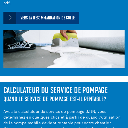
pdf.
VERS LA RECOMMANDATION DE COLLE
CALCULATEUR DU SERVICE DE POMPAGE
QUAND LE SERVICE DE POMPAGE EST-IL RENTABLE?
Avec le calculateur du service de pompage UZIN, vous
déterminez en quelques clics et à partir de quand l’utilisation
de la pompe mobile devient rentable pour votre chantier.