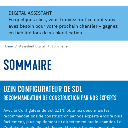
DIGITAL ASSISTANT
En quelques clics, vous trouvez tout ce dont vous
avez besoin pour votre prochain chantier – gagnez
en fiabilité lors de sa planification !
Home
Assistant digital
Sommaire
SOMMAIRE
UZIN CONFIGURATEUR DE SOL
RECOMMANDATION DE CONSTRUCTION PAR NOS EXPERTS
Avec le Configateur de Sol UZIN, obtenez désormais les
recommandations de construction par nos experts encore plus
facilement, plus rapidement et directement sur le chantier. Le
Configurateur de Sol est disponible sous forme d‘app et en