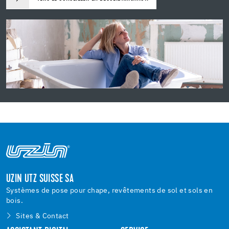
UZIN UTZ SUISSE SA
Systèmes de pose pour chape, revêtements de sol et sols en
bois.
Sites & Contact