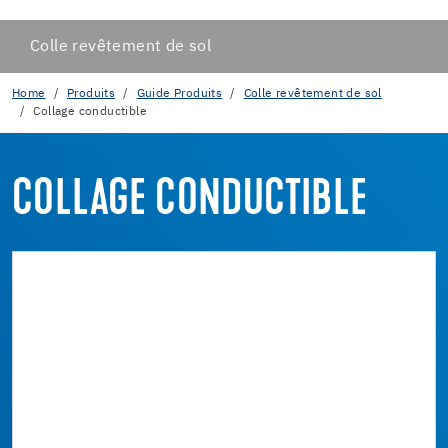
Colle revêtement de sol
Home
Produits
Guide Produits
Colle revêtement de sol
Collage conductible
COLLAGE CONDUCTIBLE