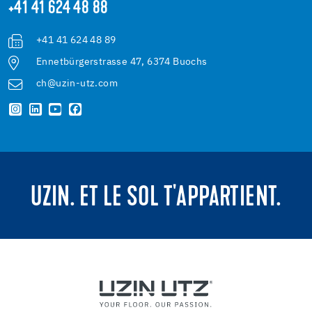
+41 41 624 48 88
+41 41 624 48 89
Ennetbürgerstrasse 47, 6374 Buochs
ch@uzin-utz.com
UZIN. ET LE SOL T'APPARTIENT.