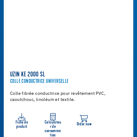
UZIN KE 2000 SL
COLLE CONDUCTRICE UNIVERSELLE
Colle fibrée conductrice pour revêtement PVC,
caoutchouc, linoléum et textile.
Fiche de
Calculateu
Order now
produit
r de
consomma
tion