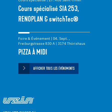
Cours spécialisé | 27. Aoû Saint-Imier
Cours spécialisé SIA 253,
RENOPLAN & switchTec®
Foire & Événement | 04. Sept. ,
Freiburgstrasse 830 A | 3174 Thörishaus
PIZZA À MIDI
AFFICHER TOUS LES ÉVÉNEMENTS