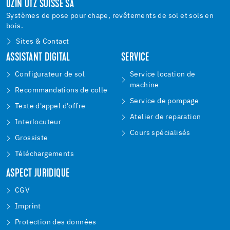
UZIN UTZ SUISSE SA
Systèmes de pose pour chape, revêtements de sol et sols en
bois.
Sites & Contact
ASSISTANT DIGITAL
SERVICE
Configurateur de sol
Service location de
machine
Recommandations de colle
Service de pompage
Texte d'appel d'offre
Atelier de reparation
Interlocuteur
Cours spécialisés
Grossiste
Téléchargements
ASPECT JURIDIQUE
CGV
Imprint
Protection des données