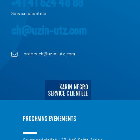
+41 41 624 48 88
Service clientèle
ch@uzin-utz.com
orders.ch@uzin-utz.com
KARIN NEGRO
SERVICE CLIENTÈLE
PROCHAINS ÉVÉNEMENTS