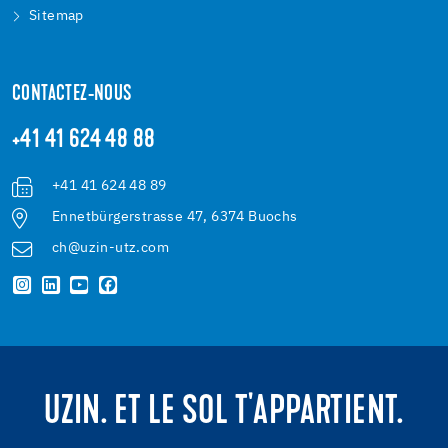
Sitemap
CONTACTEZ-NOUS
+41 41 624 48 88
+41 41 624 48 89
Ennetbürgerstrasse 47, 6374 Buochs
ch@uzin-utz.com
UZIN. ET LE SOL T'APPARTIENT.