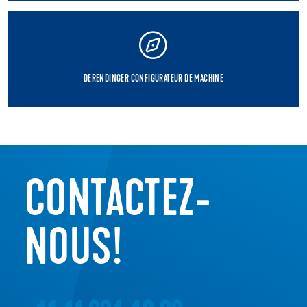
DERENDINGER CONFIGURATEUR DE MACHINE
CONTACTEZ-
NOUS!