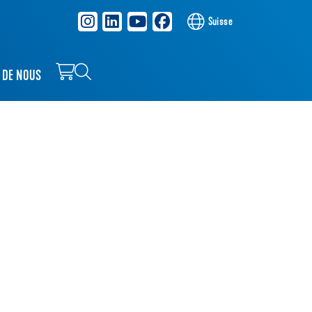
Suisse
 DE NOUS