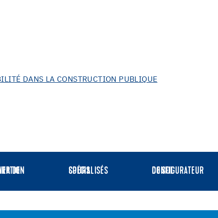
BILITÉ DANS LA CONSTRUCTION PUBLIQUE
 DE REPARATION
COURS SPÉCIALISÉS
CONFIGURATEUR DE SOL