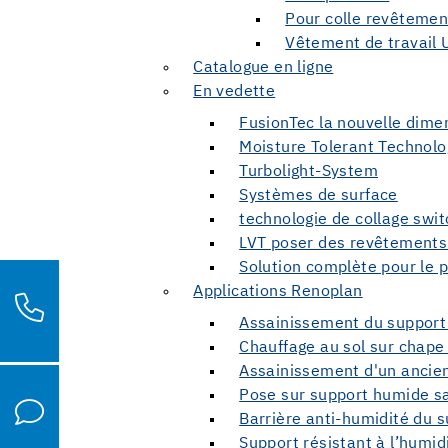
Pour colle revêtement
Vêtement de travail 
Catalogue en ligne
En vedette
FusionTec la nouvelle dim
Moisture Tolerant Technolo
Turbolight-System
Systèmes de surface
technologie de collage swi
LVT poser des revêtements
Solution complète pour le 
Applications Renoplan
Assainissement du support 
Chauffage au sol sur chape
Assainissement d'un ancien
Pose sur support humide sa
Barrière anti-humidité du 
Support résistant à l’humid