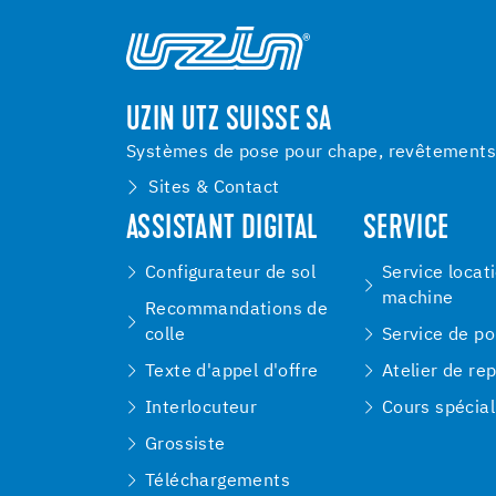
UZIN UTZ SUISSE SA
Systèmes de pose pour chape, revêtements d
Sites & Contact
ASSISTANT DIGITAL
SERVICE
Configurateur de sol
Service locat
machine
Recommandations de
colle
Service de p
Texte d'appel d'offre
Atelier de re
Interlocuteur
Cours spécial
Grossiste
Téléchargements