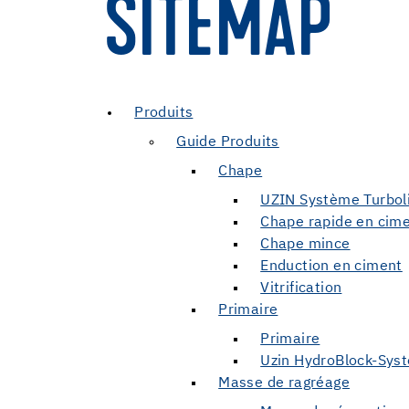
SITEMAP
Produits
Guide Produits
Chape
UZIN Système Turbol
Chape rapide en cim
Chape mince
Enduction en ciment
Vitrification
Primaire
Primaire
Uzin HydroBlock-Sys
Masse de ragréage