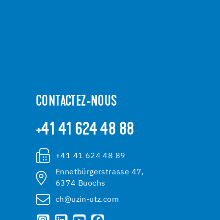
CONTACTEZ-NOUS
+41 41 624 48 88
+41 41 624 48 89
Ennetbürgerstrasse 47,
6374 Buochs
ch@uzin-utz.com