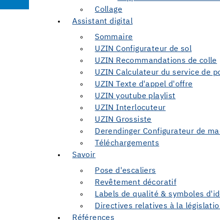
Collage
Assistant digital
Sommaire
UZIN Configurateur de sol
UZIN Recommandations de colle
UZIN Calculateur du service de 
UZIN Texte d'appel d'offre
UZIN youtube playlist
UZIN Interlocuteur
UZIN Grossiste
Derendinger Configurateur de ma
Téléchargements
Savoir
Pose d'escaliers
Revêtement décoratif
Labels de qualité & symboles d'id
Directives relatives à la législat
Références