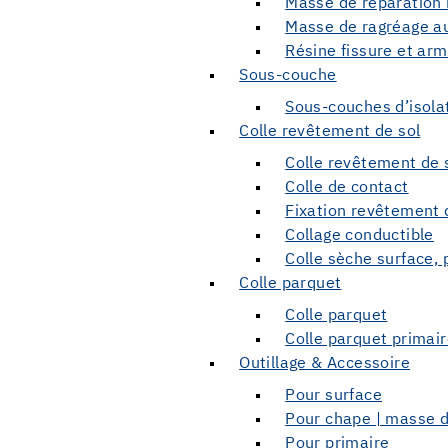
Masse de réparation 
Masse de ragréage au
Résine fissure et ar
Sous-couche
Sous-couches d’isola
Colle revêtement de sol
Colle revêtement de 
Colle de contact
Fixation revêtement 
Collage conductible
Colle sèche surface, p
Colle parquet
Colle parquet
Colle parquet primai
Outillage & Accessoire
Pour surface
Pour chape | masse 
Pour primaire