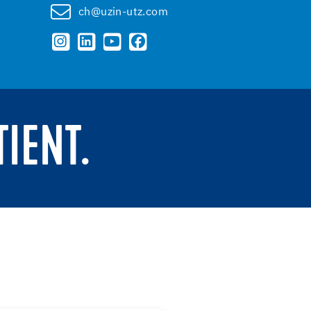
ch@uzin-utz.com
TIENT.