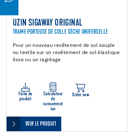
UZIN SIGAWAY ORIGINAL
TRAME PORTEUSE DE COLLE SÈCHE UNIVERSELLE
Pour un nouveau revêtement de sol souple
ou textile sur un revêtement de sol élastique
lisse ou un ragréage
Fiche de
Calculateur
Order now
produit
de
consommat
ion
VOIR LE PRODUIT