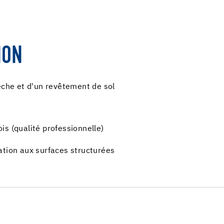
ION
èche et d'un revêtement de sol
s (qualité professionnelle)
ation aux surfaces structurées