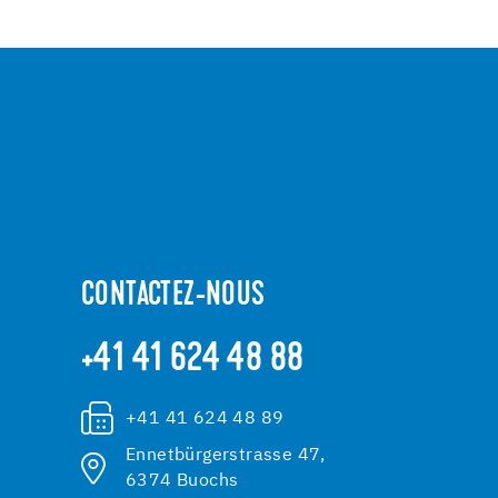
CONTACTEZ-NOUS
+41 41 624 48 88
+41 41 624 48 89
Ennetbürgerstrasse 47,
6374 Buochs