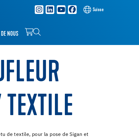
Suisse
 DE NOUS
FLEUR
/ TEXTILE
tu de textile, pour la pose de Sigan et