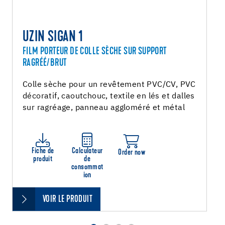
UZIN SIGAN 1
FILM PORTEUR DE COLLE SÈCHE SUR SUPPORT
RAGRÉÉ/BRUT
Colle sèche pour un revêtement PVC/CV, PVC
décoratif, caoutchouc, textile en lés et dalles
sur ragréage, panneau aggloméré et métal
Fiche de
Calculateur
Order now
produit
de
consommat
ion
VOIR LE PRODUIT