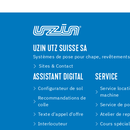
UZIN UTZ SUISSE SA
Systèmes de pose pour chape, revêtements d
Sites & Contact
ASSISTANT DIGITAL
SERVICE
Configurateur de sol
Service locat
machine
Recommandations de
colle
Service de p
Texte d'appel d'offre
Atelier de re
Interlocuteur
Cours spécial