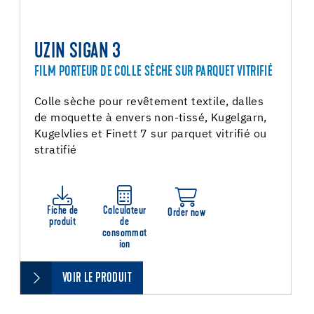
UZIN SIGAN 3
FILM PORTEUR DE COLLE SÈCHE SUR PARQUET VITRIFIÉ
Colle sèche pour revêtement textile, dalles
de moquette à envers non-tissé, Kugelgarn,
Kugelvlies et Finett 7 sur parquet vitrifié ou
stratifié
Fiche de
Calculateur
Order now
produit
de
consommat
ion
VOIR LE PRODUIT