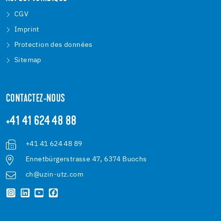
CGV
Imprint
Protection des données
Sitemap
CONTACTEZ-NOUS
+41 41 624 48 88
+41 41 624 48 89
Ennetbürgerstrasse 47, 6374 Buochs
ch@uzin-utz.com