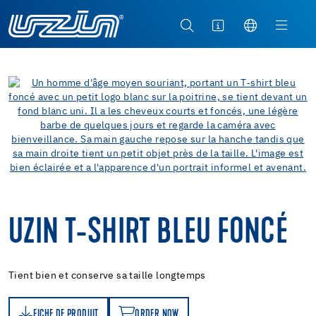
UZIN T-SHIRT BLEU FONCÉ
Tient bien et conserve sa taille longtemps
FICHE DE PRODUIT
ORDER NOW
T
ORDER NOW