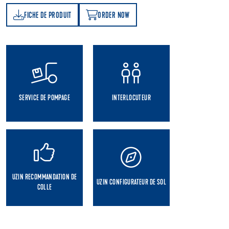
FICHE DE PRODUIT
ORDER NOW
T
ORDER NOW
SERVICE DE POMPAGE
INTERLOCUTEUR
UZIN RECOMMANDATION DE
UZIN CONFIGURATEUR DE SOL
COLLE