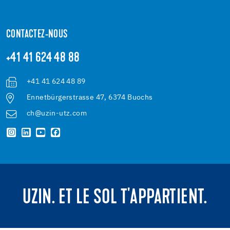
CONTACTEZ-NOUS
+41 41 624 48 88
+41 41 624 48 89
Ennetbürgerstrasse 47, 6374 Buochs
ch@uzin-utz.com
UZIN. ET LE SOL T'APPARTIENT.