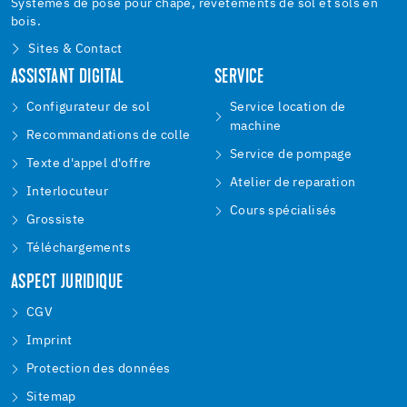
Systèmes de pose pour chape, revêtements de sol et sols en
bois.
Sites & Contact
ASSISTANT DIGITAL
SERVICE
Configurateur de sol
Service location de
machine
Recommandations de colle
Service de pompage
Texte d'appel d'offre
Atelier de reparation
Interlocuteur
Cours spécialisés
Grossiste
Téléchargements
ASPECT JURIDIQUE
CGV
Imprint
Protection des données
Sitemap