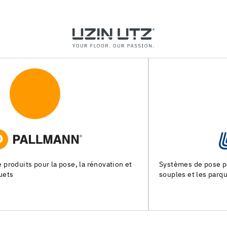
Systèmes de pose pour les chapes, les revêtements de sols
souples et les parquets