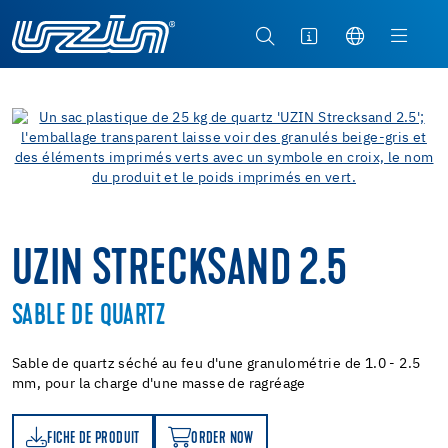
UZIN STRECKSAND 2.5
SABLE DE QUARTZ
Sable de quartz séché au feu d'une granulométrie de 1.0 - 2.5
mm, pour la charge d'une masse de ragréage
FICHE DE PRODUIT
ORDER NOW
T
ORDER NOW