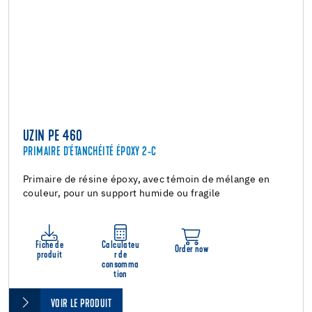
UZIN PE 460
PRIMAIRE D'ÉTANCHÉITÉ ÉPOXY 2-C
Primaire de résine époxy, avec témoin de mélange en
couleur, pour un support humide ou fragile
Fiche de
Calculateu
Order now
produit
r de
consomma
tion
VOIR LE PRODUIT