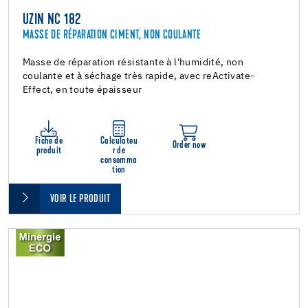
UZIN NC 182
MASSE DE RÉPARATION CIMENT, NON COULANTE
Masse de réparation résistante à l'humidité, non
coulante et à séchage très rapide, avec reActivate-
Effect, en toute épaisseur
Fiche de
Calculateu
Order now
produit
r de
consomma
tion
VOIR LE PRODUIT