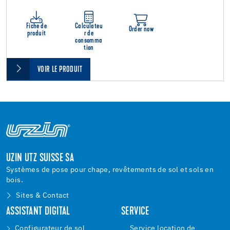
Fiche de
Calculateu
Order now
produit
r de
consomma
tion
VOIR LE PRODUIT
UZIN UTZ SUISSE SA
Systèmes de pose pour chape, revêtements de sol et sols en
bois.
Sites & Contact
ASSISTANT DIGITAL
SERVICE
Configurateur de sol
Service location de