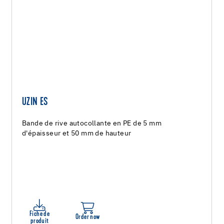
UZIN ES
Bande de rive autocollante en PE de 5 mm
d'épaisseur et 50 mm de hauteur
Fiche de
Order now
produit