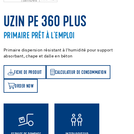
UZIN PE 360 PLUS
PRIMAIRE PRÊT À L'EMPLOI
Primaire dispersion résistant à l'humidité pour support
absorbant, chape et dalle en béton
FICHE DE PRODUIT
CALCULATEUR DE CONSOMMATION
T
ATEUR DE CONSOMMATION
ORDER NOW
OW