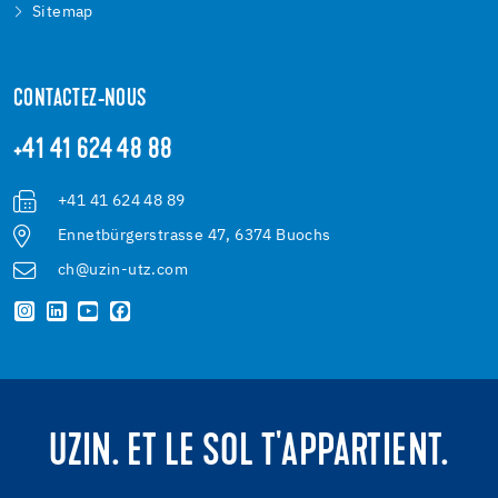
Sitemap
CONTACTEZ-NOUS
+41 41 624 48 88
+41 41 624 48 89
Ennetbürgerstrasse 47, 6374 Buochs
ch@uzin-utz.com
UZIN. ET LE SOL T'APPARTIENT.