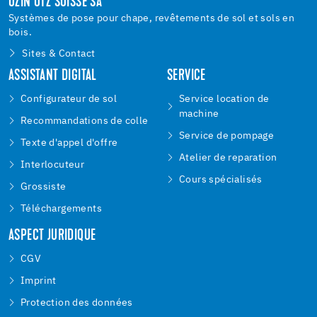
UZIN UTZ SUISSE SA
Systèmes de pose pour chape, revêtements de sol et sols en
bois.
Sites & Contact
ASSISTANT DIGITAL
SERVICE
Configurateur de sol
Service location de
machine
Recommandations de colle
Service de pompage
Texte d'appel d'offre
Atelier de reparation
Interlocuteur
Cours spécialisés
Grossiste
Téléchargements
ASPECT JURIDIQUE
CGV
Imprint
Protection des données