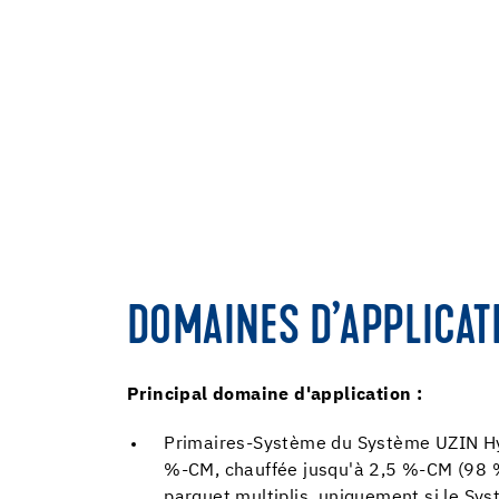
DOMAINES D’APPLICAT
Principal domaine d'application :
Primaires-Système du Système UZIN Hydr
%-CM, chauffée jusqu'à 2,5 %-CM (98 % 
parquet multiplis, uniquement si le Sy