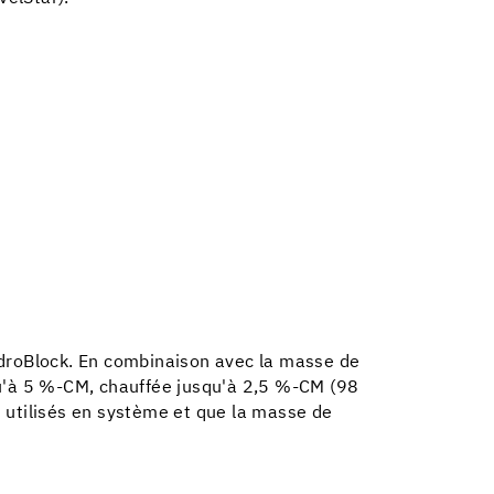
droBlock. En combinaison avec la masse de
qu'à 5 %-CM, chauffée jusqu'à 2,5 %-CM (98
nt utilisés en système et que la masse de