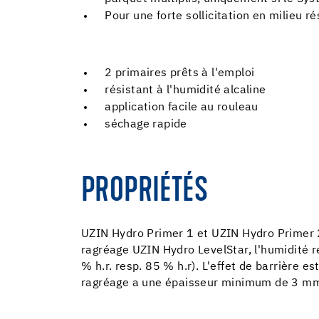
Pour une forte sollicitation en milieu ré
2 primaires prêts à l'emploi
résistant à l'humidité alcaline
application facile au rouleau
séchage rapide
PROPRIÉTÉS
UZIN Hydro Primer 1 et UZIN Hydro Primer
ragréage UZIN Hydro LevelStar, l'humidité 
% h.r. resp. 85 % h.r). L'effet de barrière 
ragréage a une épaisseur minimum de 3 mm.