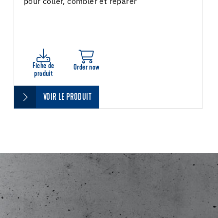
pour coller, combler et réparer
Fiche de
Order now
produit
VOIR LE PRODUIT