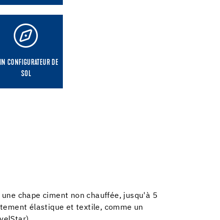
IN CONFIGURATEUR DE
SOL
r une chape ciment non chauffée, jusqu'à 5
êtement élastique et textile, comme un
velStar).