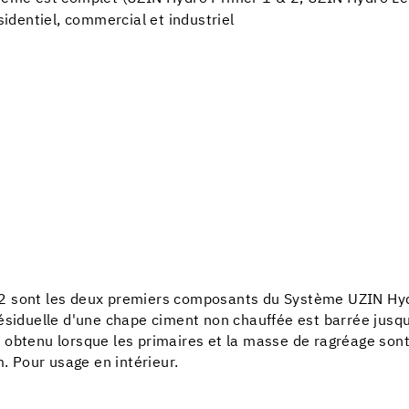
sidentiel, commercial et industriel
 2 sont les deux premiers composants du Système UZIN Hy
résiduelle d'une chape ciment non chauffée est barrée jus
est obtenu lorsque les primaires et la masse de ragréage so
 Pour usage en intérieur.