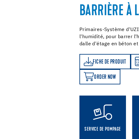
BARRIÈRE À 
Primaires-Système d'UZI
l'humidité, pour barrer l
dalle d'étage en béton e
FICHE DE PRODUIT
CALCULATEUR DE CONSOMMATION
FICHE DE PRODUIT
ORDER NOW
ORDER NOW
SERVICE DE POMPAGE