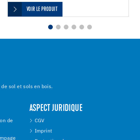
VOIR LE PRODUIT
e sol et sols en bois.
ASPECT JURIDIQUE
ion de
CGV
Imprint
ompage