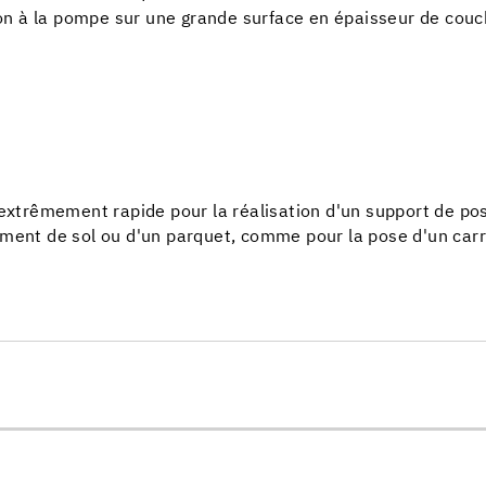
on à la pompe sur une grande surface en épaisseur de couc
 extrêmement rapide pour la réalisation d'un support de pos
ment de sol ou d'un parquet, comme pour la pose d'un carre