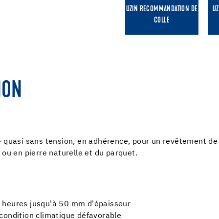
UZIN RECOMMANDATION DE
UZ
COLLE
ION
 quasi sans tension, en adhérence, pour un revêtement de s
 ou en pierre naturelle et du parquet.
 heures jusqu'à 50 mm d'épaisseur
condition climatique défavorable