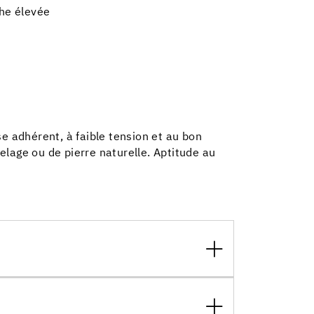
he élevée
e adhérent, à faible tension et au bon
lage ou de pierre naturelle. Aptitude au