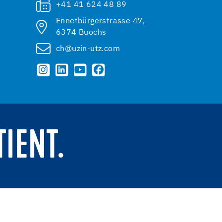
+41 41 624 48 89
Ennetbürgerstrasse 47,
6374 Buochs
ch@uzin-utz.com
TIENT.