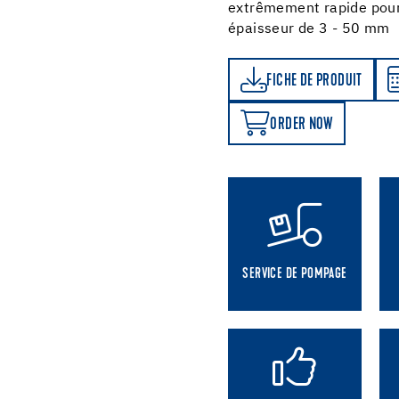
extrêmement rapide pour 
épaisseur de 3 - 50 mm
FICHE DE PRODUIT
CALCULATEUR DE CONSOMMATION
FICHE DE PRODUIT
ORDER NOW
ORDER NOW
SERVICE DE POMPAGE