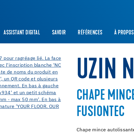
ASSISTANT DIGITAL
SAVOIR
RÉFÉRENCES
À PROPOS
UZIN 
CHAPE MINC
FUSIONTEC
Chape mince autolissante,