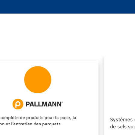
Systèmes de pose pour les chapes, les revêtements
de sols souples et les parquets