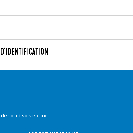
D'IDENTIFICATION
e sol et sols en bois.