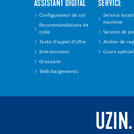
ASSISTANT DIGITAL
SERVICE
Configurateur de sol
Service locat
machine
Recommandations de
colle
Service de p
Texte d'appel d'offre
Atelier de re
Interlocuteur
Cours spécial
Grossiste
Téléchargements
UZIN.