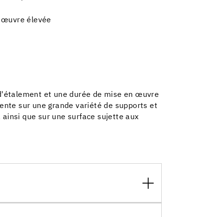
 œuvre élevée
s d'étalement et une durée de mise en œuvre
lente sur une grande variété de supports et
 ainsi que sur une surface sujette aux