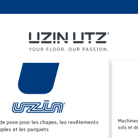
Machines, consommables et outils pour les pros des
sols et des parquets