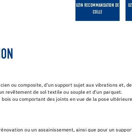
UZIN RECOMMANDATION DE
UZ
COLLE
ION
cien ou composite, d'un support sujet aux vibrations et, de
un revêtement de sol textile ou souple et d'un parquet.
 bois ou comportant des joints en vue de la pose ultérieure
rénovation ou un assainissement, ainsi que pour un support