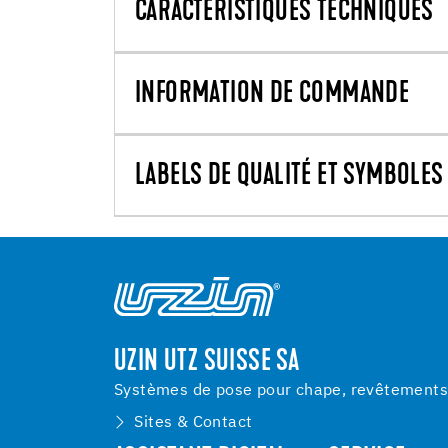
CARACTÉRISTIQUES TECHNIQUES
INFORMATION DE COMMANDE
LABELS DE QUALITÉ ET SYMBOLES 
UZIN UTZ SUISSE SA
Systèmes de pose pour chape, revêtements d
Sites & Contact