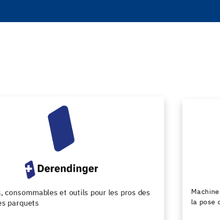
Machines et outils pour la preparation du support et
la pose des revêtements de sol