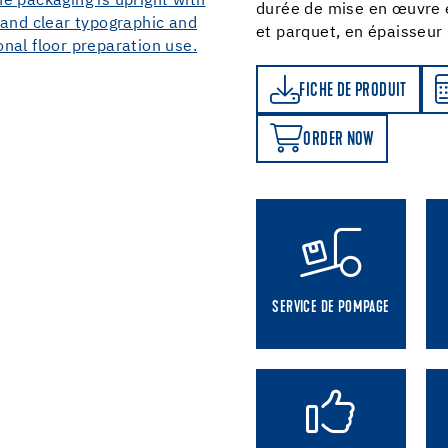
durée de mise en œuvre e
et parquet, en épaisseur
FICHE DE PRODUIT
CALCULATEUR DE CONSOMMATION
FICHE DE PRODUIT
ORDER NOW
ORDER NOW
SERVICE DE POMPAGE