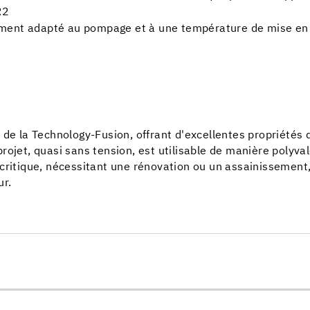
R2
ement adapté au pompage et à une température de mise en
 de la Technology-Fusion, offrant d'excellentes propriété
rojet, quasi sans tension, est utilisable de manière polyva
critique, nécessitant une rénovation ou un assainissement,
ur.