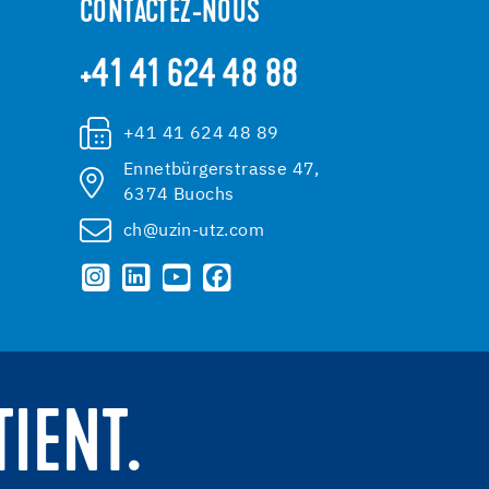
CONTACTEZ-NOUS
+41 41 624 48 88
+41 41 624 48 89
Ennetbürgerstrasse 47,
6374 Buochs
ch@uzin-utz.com
TIENT.