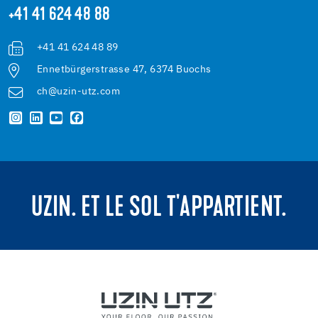
+41 41 624 48 88
+41 41 624 48 89
Ennetbürgerstrasse 47, 6374 Buochs
ch@uzin-utz.com
UZIN. ET LE SOL T'APPARTIENT.