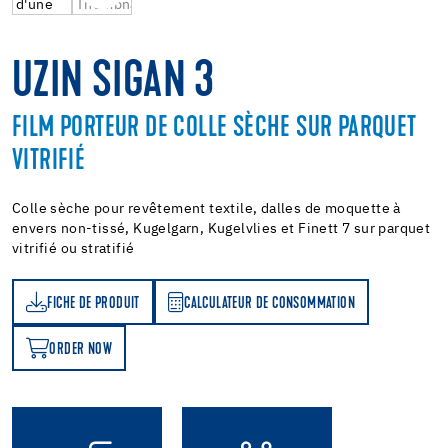
UZIN SIGAN 3
FILM PORTEUR DE COLLE SÈCHE SUR PARQUET
VITRIFIÉ
Colle sèche pour revêtement textile, dalles de moquette à
envers non-tissé, Kugelgarn, Kugelvlies et Finett 7 sur parquet
vitrifié ou stratifié
FICHE DE PRODUIT
CALCULATEUR DE CONSOMMATION
T
ATEUR DE CONSOMMATION
ORDER NOW
OW