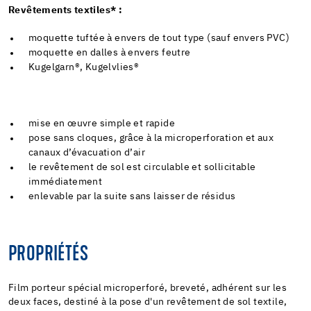
Revêtements textiles* :
moquette tuftée à envers de tout type (sauf envers PVC)
moquette en dalles à envers feutre
Kugelgarn®, Kugelvlies®
mise en œuvre simple et rapide
pose sans cloques, grâce à la microperforation et aux
canaux d’évacuation d’air
le revêtement de sol est circulable et sollicitable
immédiatement
enlevable par la suite sans laisser de résidus
PROPRIÉTÉS
Film porteur spécial microperforé, breveté, adhérent sur les
deux faces, destiné à la pose d'un revêtement de sol textile,