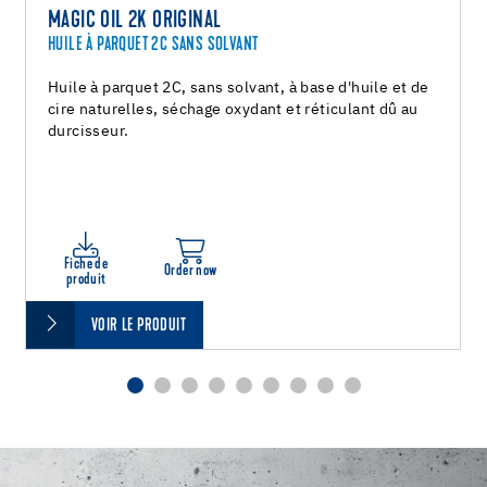
MAGIC OIL 2K ORIGINAL
HUILE À PARQUET 2C SANS SOLVANT
Huile à parquet 2C, sans solvant, à base d'huile et de
cire naturelles, séchage oxydant et réticulant dû au
durcisseur.
Fiche de
Order now
produit
VOIR LE PRODUIT