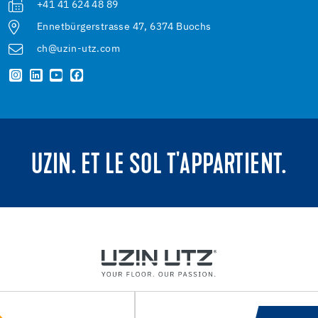
+41 41 624 48 89
Ennetbürgerstrasse 47, 6374 Buochs
ch@uzin-utz.com
UZIN. ET LE SOL T'APPARTIENT.