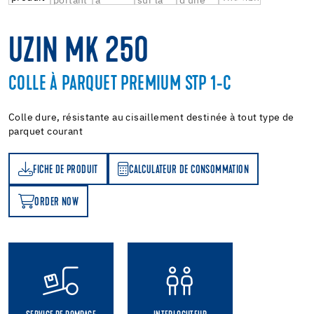
UZIN MK 250
COLLE À PARQUET PREMIUM STP 1-C
Colle dure, résistante au cisaillement destinée à tout type de
parquet courant
FICHE DE PRODUIT
CALCULATEUR DE CONSOMMATION
T
ATEUR DE CONSOMMATION
ORDER NOW
OW