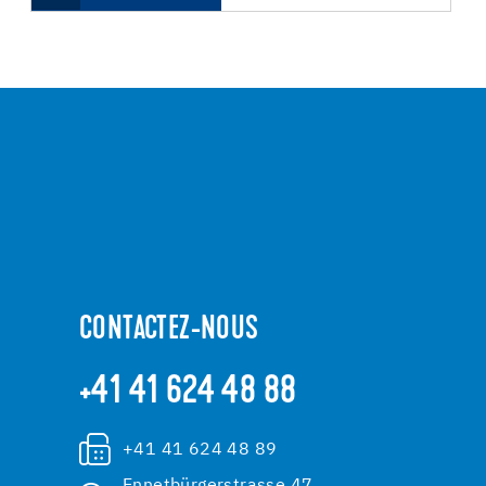
CONTACTEZ-NOUS
+41 41 624 48 88
+41 41 624 48 89
Ennetbürgerstrasse 47,