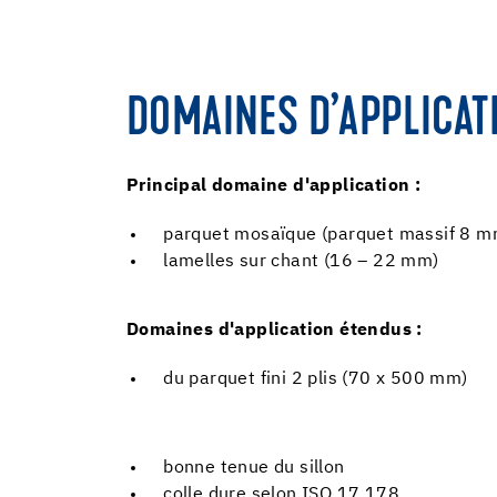
DOMAINES D’APPLICAT
Principal domaine d'application :
parquet mosaïque (parquet massif 8 m
lamelles sur chant (16 – 22 mm)
Domaines d'application étendus :
du parquet fini 2 plis (70 x 500 mm)
bonne tenue du sillon
colle dure selon ISO 17 178