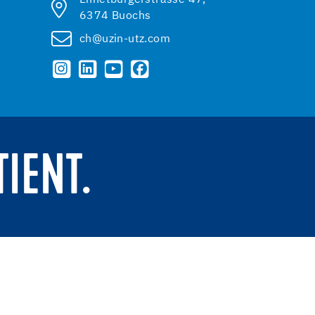
6374 Buochs
ch@uzin-utz.com
TIENT.