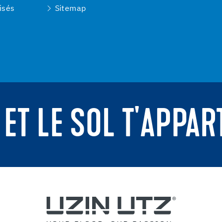
isés
Sitemap
 ET LE SOL T'APPAR