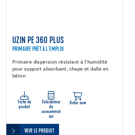
UZIN PE 360 PLUS
PRIMAIRE PRÊT À L'EMPLOI
Primaire dispersion résistant à l'humidité
pour support absorbant, chape et dalle en
béton
Fiche de
Calculateur
Order now
produit
de
consommat
ion
VOIR LE PRODUIT