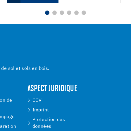
e sol et sols en bois.
ASPECT JURIDIQUE
ion de
CGV
Imprint
ompage
Protection des
paration
données