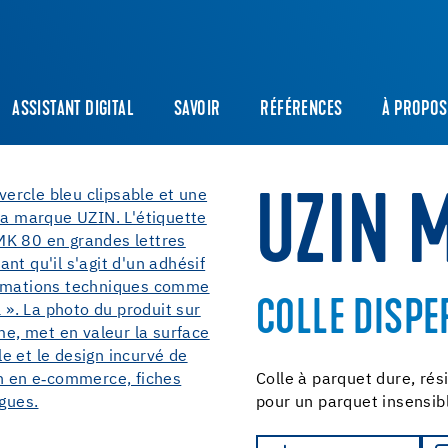
ASSISTANT DIGITAL
SAVOIR
RÉFÉRENCES
À PROPOS
UZIN 
COLLE DISPE
Colle à parquet dure, rés
pour un parquet insensib