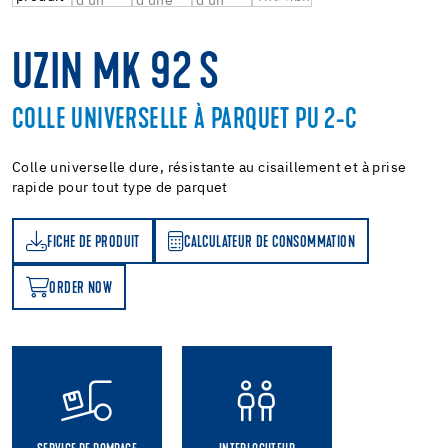
UZIN MK 92 S
COLLE UNIVERSELLE À PARQUET PU 2-C
Colle universelle dure, résistante au cisaillement et à prise
rapide pour tout type de parquet
FICHE DE PRODUIT
CALCULATEUR DE CONSOMMATION
T
ATEUR DE CONSOMMATION
ORDER NOW
OW