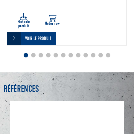
Fiche de
Order now
produit
VOIR LE PRODUIT
RÉFÉRENCES