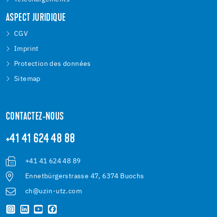
ASPECT JURIDIQUE
CGV
Imprint
Protection des données
Sitemap
CONTACTEZ-NOUS
+41 41 624 48 88
+41 41 624 48 89
Ennetbürgerstrasse 47, 6374 Buochs
ch@uzin-utz.com