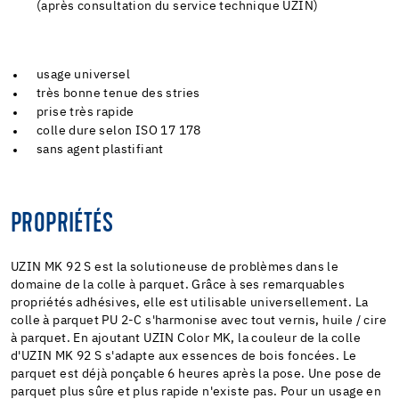
(après consultation du service technique UZIN)
usage universel
très bonne tenue des stries
prise très rapide
colle dure selon ISO 17 178
sans agent plastifiant
PROPRIÉTÉS
UZIN MK 92 S est la solutioneuse de problèmes dans le
domaine de la colle à parquet. Grâce à ses remarquables
propriétés adhésives, elle est utilisable universellement. La
colle à parquet PU 2-C s'harmonise avec tout vernis, huile / cire
à parquet. En ajoutant UZIN Color MK, la couleur de la colle
d'UZIN MK 92 S s'adapte aux essences de bois foncées. Le
parquet est déjà ponçable 6 heures après la pose. Une pose de
parquet plus sûre et plus rapide n'existe pas. Pour un usage en