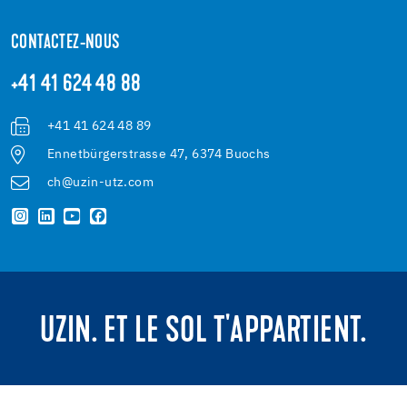
CONTACTEZ-NOUS
+41 41 624 48 88
+41 41 624 48 89
Ennetbürgerstrasse 47, 6374 Buochs
ch@uzin-utz.com
UZIN. ET LE SOL T'APPARTIENT.