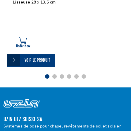
Lisseuse 28 x 13.5 cm
Order now
VOIR LE PRODUIT
UZIN UTZ SUISSE SA
Systèmes de pose pour chape, revêtements de sol et sols en