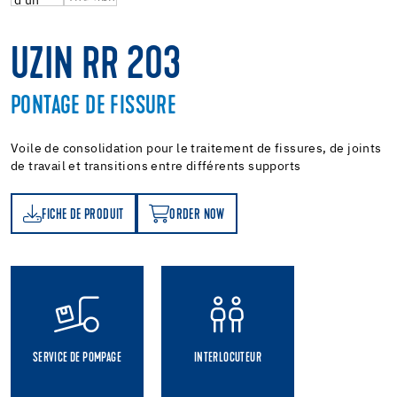
UZIN RR 203
PONTAGE DE FISSURE
Voile de consolidation pour le traitement de fissures, de joints
de travail et transitions entre différents supports
FICHE DE PRODUIT
ORDER NOW
T
ORDER NOW
SERVICE DE POMPAGE
INTERLOCUTEUR