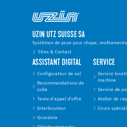
UZIN UTZ SUISSE SA
Systèmes de pose pour chape, revêtements d
Sites & Contact
ASSISTANT DIGITAL
SERVICE
Configurateur de sol
Service locat
machine
Recommandations de
colle
Service de p
Texte d'appel d'offre
Atelier de re
Interlocuteur
Cours spécial
Grossiste