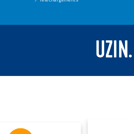
Téléchargements
UZIN.