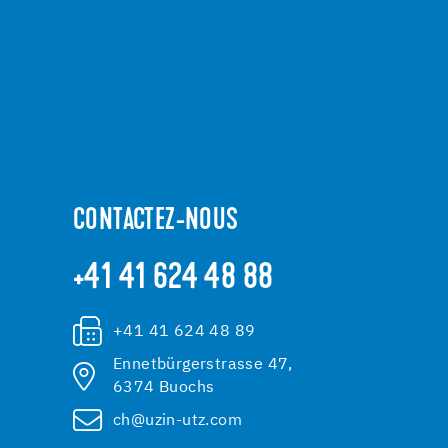
CONTACTEZ-NOUS
+41 41 624 48 88
+41 41 624 48 89
Ennetbürgerstrasse 47,
6374 Buochs
ch@uzin-utz.com