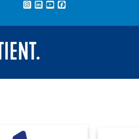
TIENT.