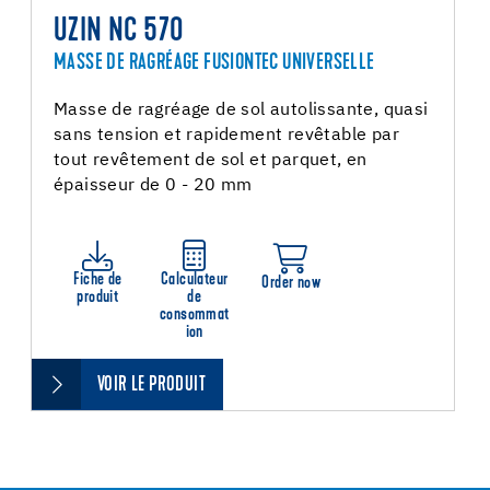
UZIN NC 570
MASSE DE RAGRÉAGE FUSIONTEC UNIVERSELLE
Masse de ragréage de sol autolissante, quasi
sans tension et rapidement revêtable par
tout revêtement de sol et parquet, en
épaisseur de 0 - 20 mm
Fiche de
Calculateur
Order now
produit
de
consommat
ion
VOIR LE PRODUIT