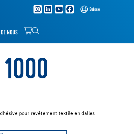
Suisse
 DE NOUS
U 1000
adhésive pour revêtement textile en dalles