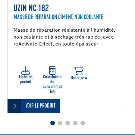
UZIN NC 182
MASSE DE RÉPARATION CIMENT, NON COULANTE
Masse de réparation résistante à l'humidité,
non coulante et à séchage très rapide, avec
reActivate-Effect, en toute épaisseur
Fiche de
Calculateur
Order now
produit
de
consommat
ion
VOIR LE PRODUIT