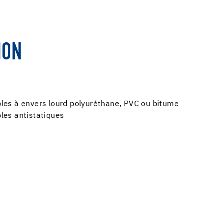
ION
es à envers lourd polyuréthane, PVC ou bitume
les antistatiques