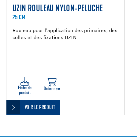
UZIN ROULEAU NYLON-PELUCHE
25 CM
Rouleau pour l'application des primaires, des
colles et des fixations UZIN
Fiche de
Order now
produit
VOIR LE PRODUIT