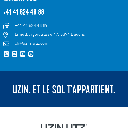
+41 41 624 48 88
+41 41 624 48 89
Ennetbürgerstrasse 47, 6374 Buochs
ch@uzin-utz.com
UZIN. ET LE SOL T'APPARTIENT.