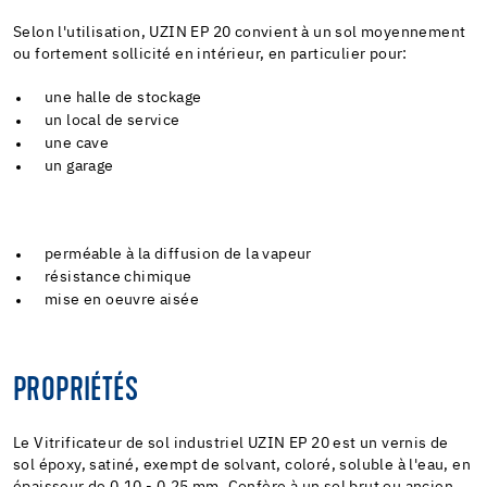
Selon l'utilisation, UZIN EP 20 convient à un sol moyennement
ou fortement sollicité en intérieur, en particulier pour:
une halle de stockage
un local de service
une cave
un garage
perméable à la diffusion de la vapeur
résistance chimique
mise en oeuvre aisée
PROPRIÉTÉS
Le Vitrificateur de sol industriel UZIN EP 20 est un vernis de
sol époxy, satiné, exempt de solvant, coloré, soluble à l'eau, en
épaisseur de 0,10 - 0,25 mm. Confère à un sol brut ou ancien,