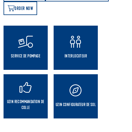
ORDER NOW
OW
SERVICE DE POMPAGE
INTERLOCUTEUR
UZIN RECOMMANDATION DE
UZIN CONFIGURATEUR DE SOL
COLLE