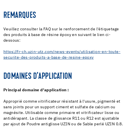
REMARQUES
Veuillez consulter la FAQ sur le renforcement de l'étiquetage
des produits à base de résine époxy en suivant le lien ci-
dessous:
https://fr-ch.uzin-utz.com/news-events/utilisation-en-toute-
securite-des-produits-a-base-de-resine-epoxy
DOMAINES D’APPLICATION
Principal domaine d'application :
Approprié comme vitrificateur résistant à l'usure, pigmenté et
sans joints pour un support ciment et sulfate de calcium ou
magnésite. Utilisable comme primaire et vitrificateur lisse ou
antidérapant. La classe de glissance R11 ou R12 est ajustable
par ajout de Poudre antiglisse UZIN ou de Sable perlé UZIN 0.8.