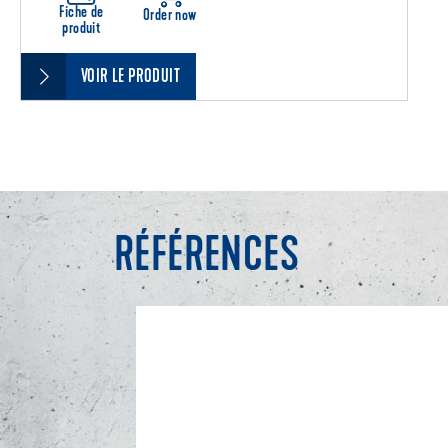
Fiche de
Order now
produit
VOIR LE PRODUIT
RÉFÉRENCES