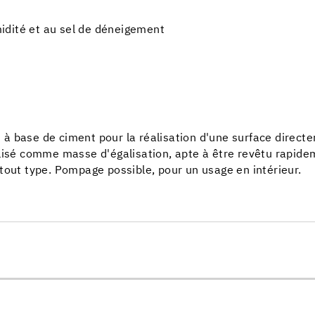
umidité et au sel de déneigement
 base de ciment pour la réalisation d'une surface directeme
ilisé comme masse d'égalisation, apte à être revêtu rapide
tout type. Pompage possible, pour un usage en intérieur.