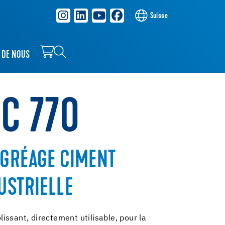
Suisse
 DE NOUS
C 770
AGRÉAGE CIMENT
USTRIELLE
ssant, directement utilisable, pour la