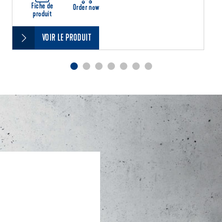
Fiche de
Order now
produit
VOIR LE PRODUIT