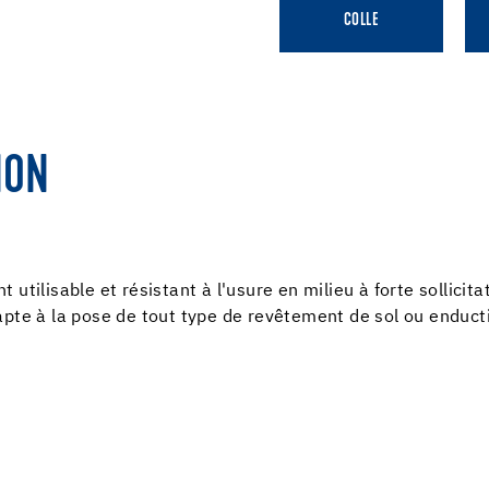
COLLE
ION
utilisable et résistant à l'usure en milieu à forte sollicita
apte à la pose de tout type de revêtement de sol ou enduc