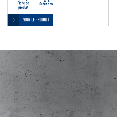
Fiche de
Order now
produit
VOIR LE PRODUIT