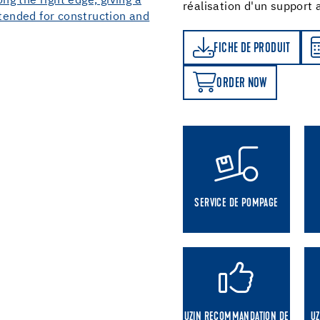
réalisation d'un support
FICHE DE PRODUIT
CALCULATEUR DE CONSOMMATION
FICHE DE PRODUIT
ORDER NOW
ORDER NOW
SERVICE DE POMPAGE
UZIN RECOMMANDATION DE
UZ