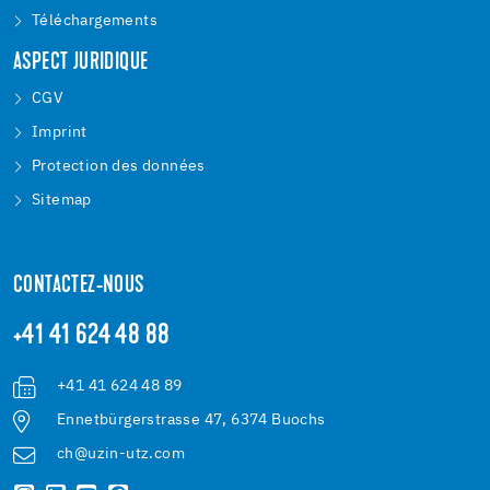
Téléchargements
ASPECT JURIDIQUE
CGV
Imprint
Protection des données
Sitemap
CONTACTEZ-NOUS
+41 41 624 48 88
+41 41 624 48 89
Ennetbürgerstrasse 47, 6374 Buochs
ch@uzin-utz.com