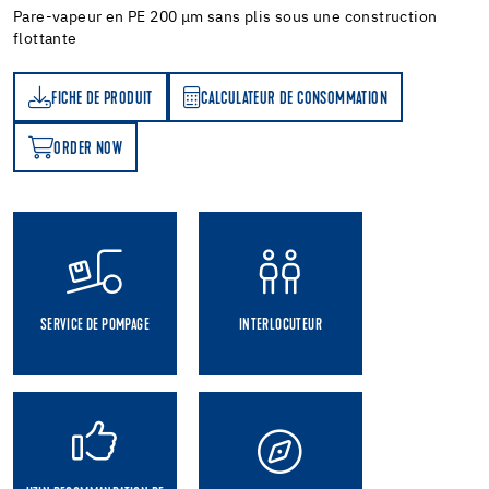
Pare-vapeur en PE 200 μm sans plis sous une construction
flottante
FICHE DE PRODUIT
CALCULATEUR DE CONSOMMATION
T
ATEUR DE CONSOMMATION
ORDER NOW
OW
SERVICE DE POMPAGE
INTERLOCUTEUR