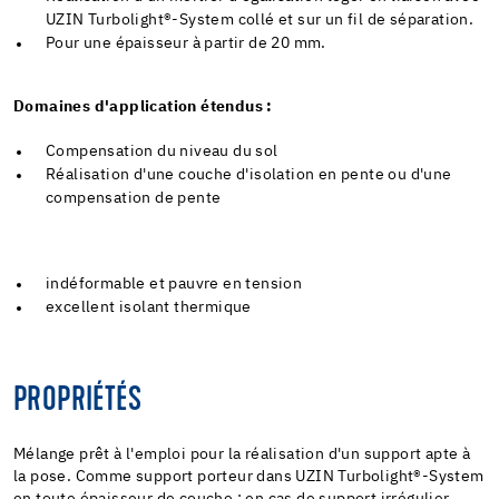
UZIN Turbolight®-System collé et sur un fil de séparation.
Pour une épaisseur à partir de 20 mm.
Domaines d'application étendus :
Compensation du niveau du sol
Réalisation d'une couche d'isolation en pente ou d'une
compensation de pente
indéformable et pauvre en tension
excellent isolant thermique
PROPRIÉTÉS
Mélange prêt à l'emploi pour la réalisation d'un support apte à
la pose. Comme support porteur dans UZIN Turbolight®-System
en toute épaisseur de couche ; en cas de support irrégulier,