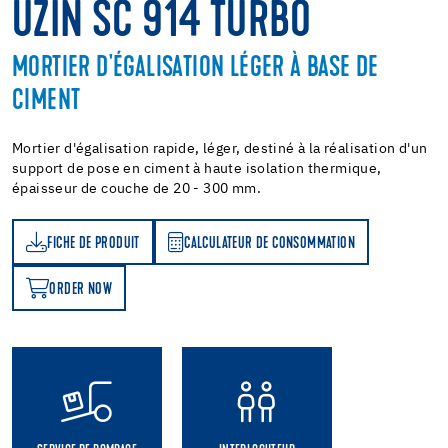
UZIN SC 914 TURBO
MORTIER D'ÉGALISATION LÉGER À BASE DE
CIMENT
Mortier d'égalisation rapide, léger, destiné à la réalisation d'un
support de pose en ciment à haute isolation thermique,
épaisseur de couche de 20 - 300 mm.
FICHE DE PRODUIT
CALCULATEUR DE CONSOMMATION
T
ATEUR DE CONSOMMATION
ORDER NOW
OW