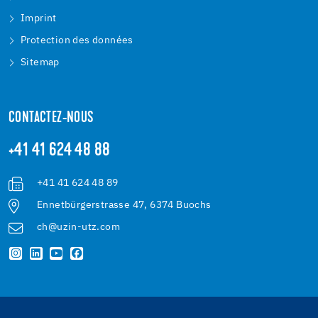
Imprint
Protection des données
Sitemap
CONTACTEZ-NOUS
+41 41 624 48 88
+41 41 624 48 89
Ennetbürgerstrasse 47, 6374 Buochs
ch@uzin-utz.com