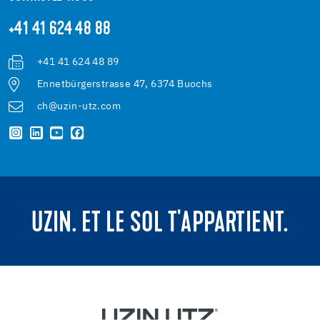
+41 41 624 48 88
+41 41 624 48 89
Ennetbürgerstrasse 47, 6374 Buochs
ch@uzin-utz.com
UZIN. ET LE SOL T'APPARTIENT.