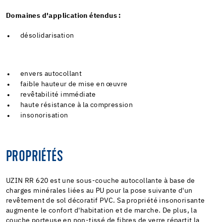
Domaines d'application étendus :
désolidarisation
envers autocollant
faible hauteur de mise en œuvre
revêtabilité immédiate
haute résistance à la compression
insonorisation
PROPRIÉTÉS
UZIN RR 620 est une sous-couche autocollante à base de
charges minérales liées au PU pour la pose suivante d'un
revêtement de sol décoratif PVC. Sa propriété insonorisante
augmente le confort d'habitation et de marche. De plus, la
couche porteuse en non-tissé de fibres de verre répartit la