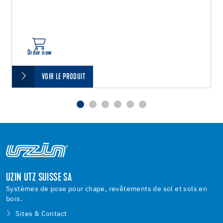
Order now
VOIR LE PRODUIT
UZIN UTZ SUISSE SA
Systèmes de pose pour chape, revêtements de sol et sols en
bois.
Sites & Contact