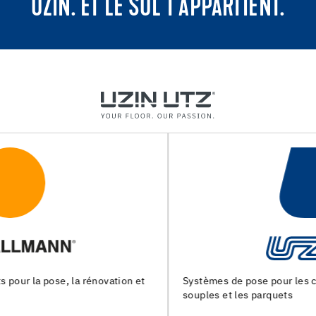
UZIN. ET LE SOL T'APPARTIENT.
Systèmes de pose pour les chapes, les revêtements de sols
souples et les parquets