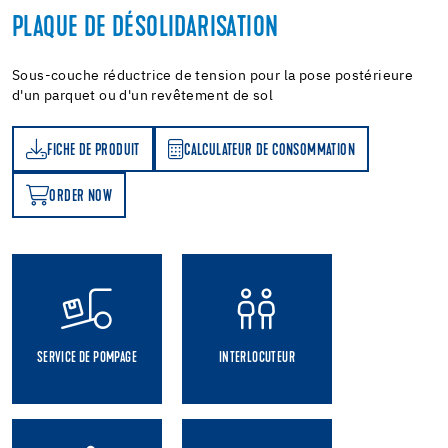
PLAQUE DE DÉSOLIDARISATION
Sous-couche réductrice de tension pour la pose postérieure
d'un parquet ou d'un revêtement de sol
FICHE DE PRODUIT
CALCULATEUR DE CONSOMMATION
T
ATEUR DE CONSOMMATION
ORDER NOW
OW
SERVICE DE POMPAGE
INTERLOCUTEUR