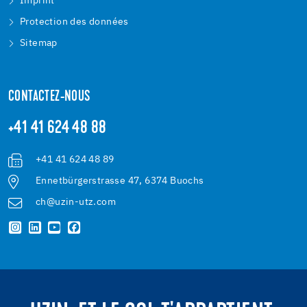
Imprint
Protection des données
Sitemap
CONTACTEZ-NOUS
+41 41 624 48 88
+41 41 624 48 89
Ennetbürgerstrasse 47, 6374 Buochs
ch@uzin-utz.com