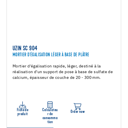
UZIN SC 904
MORTIER D'ÉGALISATION LÉGER À BASE DE PLÂTRE
Mortier d'égalisation rapide, léger, destiné à la
réalisation d'un support de pose à base de sulfate de
calcium, épaisseur de couche de 20 - 300 mm.
Fiche de
Calculateu
Order now
produit
r de
consomma
tion