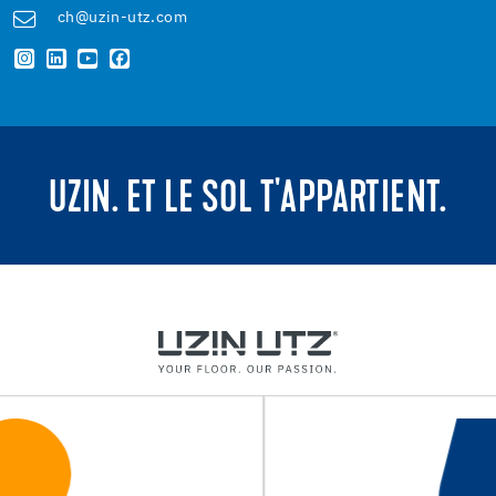
ch@uzin-utz.com
UZIN. ET LE SOL T'APPARTIENT.