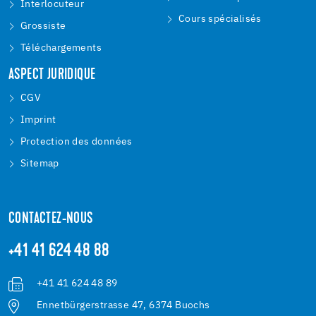
Interlocuteur
Cours spécialisés
Grossiste
Téléchargements
ASPECT JURIDIQUE
CGV
Imprint
Protection des données
Sitemap
CONTACTEZ-NOUS
+41 41 624 48 88
+41 41 624 48 89
Ennetbürgerstrasse 47, 6374 Buochs