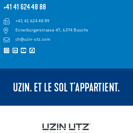
+41 41 624 48 88
+41 41 624 48 89
Ennetbürgerstrasse 47, 6374 Buochs
ch@uzin-utz.com
UZIN. ET LE SOL T'APPARTIENT.