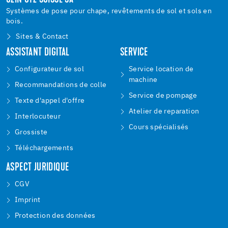
UZIN UTZ SUISSE SA
Systèmes de pose pour chape, revêtements de sol et sols en
bois.
Sites & Contact
ASSISTANT DIGITAL
SERVICE
Configurateur de sol
Service location de
machine
Recommandations de colle
Service de pompage
Texte d'appel d'offre
Atelier de reparation
Interlocuteur
Cours spécialisés
Grossiste
Téléchargements
ASPECT JURIDIQUE
CGV
Imprint
Protection des données