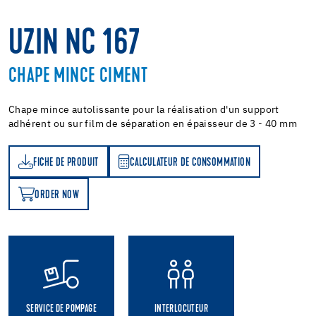
UZIN NC 167
CHAPE MINCE CIMENT
Chape mince autolissante pour la réalisation d'un support
adhérent ou sur film de séparation en épaisseur de 3 - 40 mm
FICHE DE PRODUIT
CALCULATEUR DE CONSOMMATION
T
ATEUR DE CONSOMMATION
ORDER NOW
OW
SERVICE DE POMPAGE
INTERLOCUTEUR