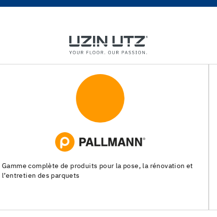
Systèmes de pose pour les chapes, les revêtements de sols
souples et les parquets