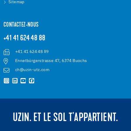
Sitemap
CONTACTEZ-NOUS
+41 41 624 48 88
+41 41 624 48 89
Ennetbürgerstrasse 47, 6374 Buochs
ch@uzin-utz.com
UZIN. ET LE SOL T'APPARTIENT.