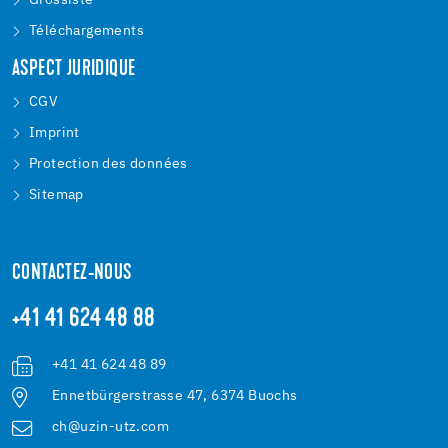
Grossiste
Téléchargements
ASPECT JURIDIQUE
CGV
Imprint
Protection des données
Sitemap
CONTACTEZ-NOUS
+41 41 624 48 88
+41 41 624 48 89
Ennetbürgerstrasse 47, 6374 Buochs
ch@uzin-utz.com