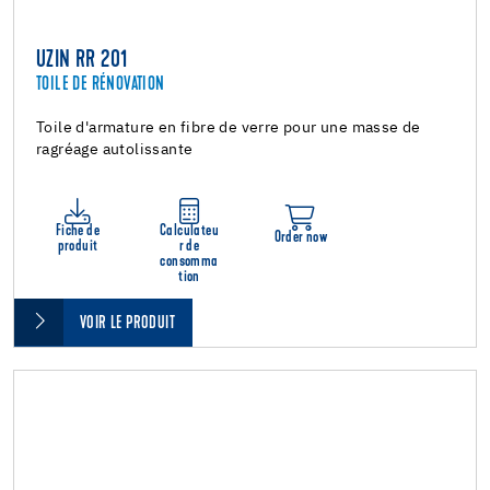
UZIN RR 201
TOILE DE RÉNOVATION
Toile d'armature en fibre de verre pour une masse de
ragréage autolissante
Fiche de
Calculateu
Order now
produit
r de
consomma
tion
VOIR LE PRODUIT