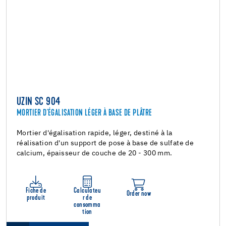
UZIN SC 904
MORTIER D'ÉGALISATION LÉGER À BASE DE PLÂTRE
Mortier d'égalisation rapide, léger, destiné à la
réalisation d'un support de pose à base de sulfate de
calcium, épaisseur de couche de 20 - 300 mm.
Fiche de
Calculateu
Order now
produit
r de
consomma
tion